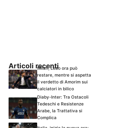
Articoli recenti
Milan, Leao ora può
restare, mentre si aspetta
il verdetto di Amorim sui
calciatori in bilico
Diaby-Inter: Tra Ostacoli
Tedeschi e Resistenze
Arabe, la Trattativa si
Complica
Italia, inizia la nuova era: