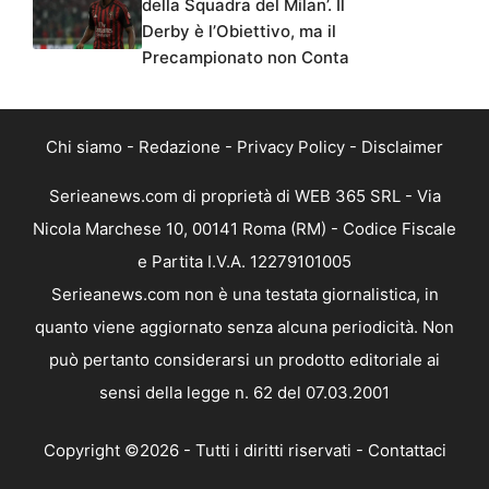
della Squadra del Milan’. Il
Derby è l’Obiettivo, ma il
Precampionato non Conta
Chi siamo
-
Redazione
-
Privacy Policy
-
Disclaimer
Serieanews.com di proprietà di WEB 365 SRL - Via
Nicola Marchese 10, 00141 Roma (RM) - Codice Fiscale
e Partita I.V.A. 12279101005
Serieanews.com non è una testata giornalistica, in
quanto viene aggiornato senza alcuna periodicità. Non
può pertanto considerarsi un prodotto editoriale ai
sensi della legge n. 62 del 07.03.2001
Copyright ©2026 - Tutti i diritti riservati -
Contattaci