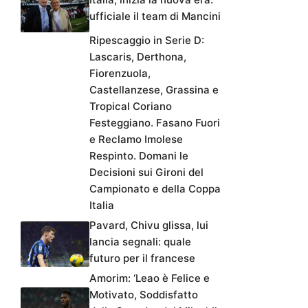
ufficiale il team di Mancini
Ripescaggio in Serie D:
Lascaris, Derthona,
Fiorenzuola,
Castellanzese, Grassina e
Tropical Coriano
Festeggiano. Fasano Fuori
e Reclamo Imolese
Respinto. Domani le
Decisioni sui Gironi del
Campionato e della Coppa
Italia
Pavard, Chivu glissa, lui
lancia segnali: quale
futuro per il francese
Amorim: ‘Leao è Felice e
Motivato, Soddisfatto