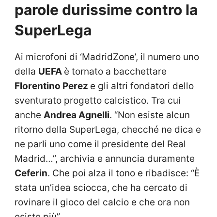
parole durissime contro la
SuperLega
Ai microfoni di ‘MadridZone’, il numero uno
della
UEFA
è tornato a bacchettare
Florentino Perez
e gli altri fondatori dello
sventurato progetto calcistico. Tra cui
anche
Andrea Agnelli
. “Non esiste alcun
ritorno della SuperLega, checché ne dica e
ne parli uno come il presidente del Real
Madrid…”, archivia e annuncia duramente
Ceferin
. Che poi alza il tono e ribadisce: “È
stata un’idea sciocca, che ha cercato di
rovinare il gioco del calcio e che ora non
esiste più”.