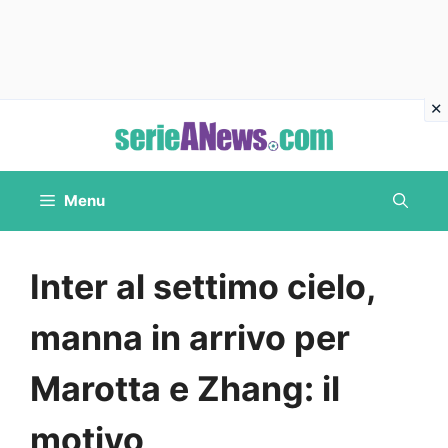
Vai
al
contenuto
Menu
Inter al settimo cielo,
manna in arrivo per
Marotta e Zhang: il
motivo