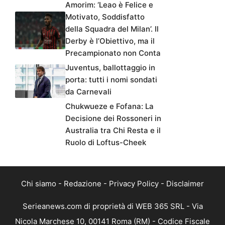
Amorim: ‘Leao è Felice e
Motivato, Soddisfatto
della Squadra del Milan’. Il
Derby è l’Obiettivo, ma il
Precampionato non Conta
Juventus, ballottaggio in
porta: tutti i nomi sondati
da Carnevali
Chukwueze e Fofana: La
Decisione dei Rossoneri in
Australia tra Chi Resta e il
Ruolo di Loftus-Cheek
Chi siamo
-
Redazione
-
Privacy Policy
-
Disclaimer
Serieanews.com di proprietà di WEB 365 SRL - Via
Nicola Marchese 10, 00141 Roma (RM) - Codice Fiscale