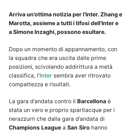
Arriva un’ottima notizia per l’Inter. Zhang e
Marotta, assieme a tutti i tifosi dell’Inter e
a Simone Inzaghi, possono esultare.
Dopo un momento di appannamento, con
la squadra che era uscita dalle prime
posizioni, scivolando addirittura a metà
classifica, l’
Inter
sembra aver ritrovato
compattezza e risultati.
La gara d’andata contro il
Barcellona
è
stata un vero e proprio spartiacque per i
nerazzurri che dalla gara d’andata di
Champions
League
a
San
Siro
hanno