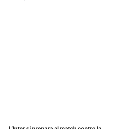
L’Inter si prepara al match contro la