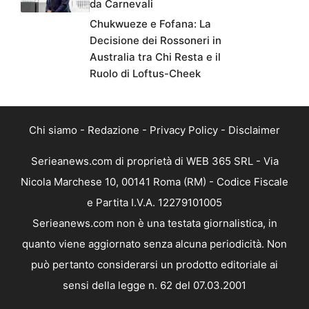
da Carnevali
Chukwueze e Fofana: La
Decisione dei Rossoneri in
Australia tra Chi Resta e il
Ruolo di Loftus-Cheek
Chi siamo
-
Redazione
-
Privacy Policy
-
Disclaimer
Serieanews.com di proprietà di WEB 365 SRL - Via
Nicola Marchese 10, 00141 Roma (RM) - Codice Fiscale
e Partita I.V.A. 12279101005
Serieanews.com non è una testata giornalistica, in
quanto viene aggiornato senza alcuna periodicità. Non
può pertanto considerarsi un prodotto editoriale ai
sensi della legge n. 62 del 07.03.2001