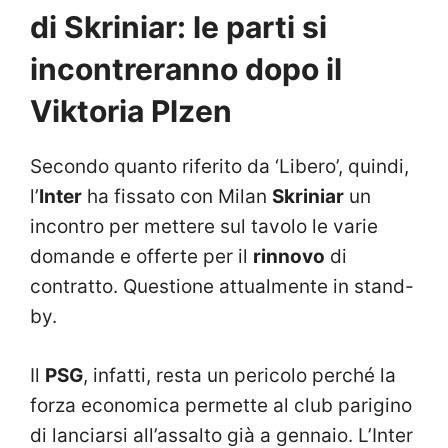
di Skriniar: le parti si
incontreranno dopo il
Viktoria Plzen
Secondo quanto riferito da ‘Libero’, quindi,
l’
Inter
ha fissato con Milan
Skriniar
un
incontro per mettere sul tavolo le varie
domande e offerte per il
rinnovo
di
contratto. Questione attualmente in stand-
by.
Il
PSG
, infatti, resta un pericolo perché la
forza economica permette al club parigino
di lanciarsi all’assalto già a gennaio. L’Inter