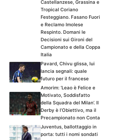
Castellanzese, Grassina e
Tropical Coriano
Festeggiano. Fasano Fuori
e Reclamo Imolese
Respinto. Domani le
Decisioni sui Gironi del
Campionato e della Coppa
Italia
Pavard, Chivu glissa, lui
lancia segnali: quale
futuro per il francese
Amorim: ‘Leao è Felice e
Motivato, Soddisfatto
della Squadra del Milan’. Il
Derby è l’Obiettivo, ma il
Precampionato non Conta
Juventus, ballottaggio in
porta: tutti i nomi sondati