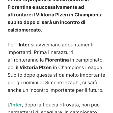
Fiorentina e successivamente ad
affrontare il Viktoria Plzen in Champions:
subito dopo ci sarà un incontro di
calciomercato.
Per l’
Inter
si avvicinano appuntamenti
importanti. Prima i nerazzurri
affronteranno la
Fiorentina
in campionato,
poi il
Viktoria Plzen
in Champions League.
Subito dopo questa sfida molto importante
per gli uomini di Simone Inzaghi, ci sarà
anche un incontro importante per il futuro.
L’
Inter
, dopo la fiducia ritrovata, non può
permettersi di sbagliare. In campionato