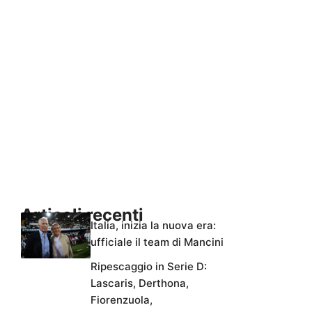
Articoli recenti
Italia, inizia la nuova era:
ufficiale il team di Mancini
Ripescaggio in Serie D:
Lascaris, Derthona,
Fiorenzuola,