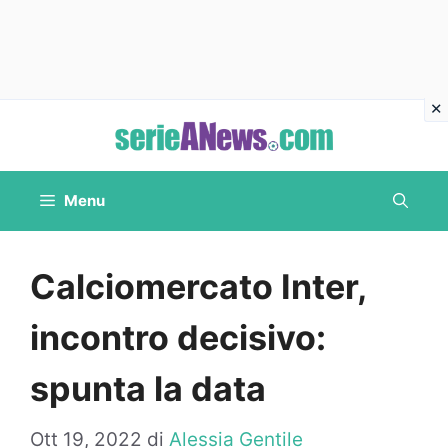
Vai
al
contenuto
Menu
Calciomercato Inter,
incontro decisivo:
spunta la data
Ott 19, 2022
di
Alessia Gentile