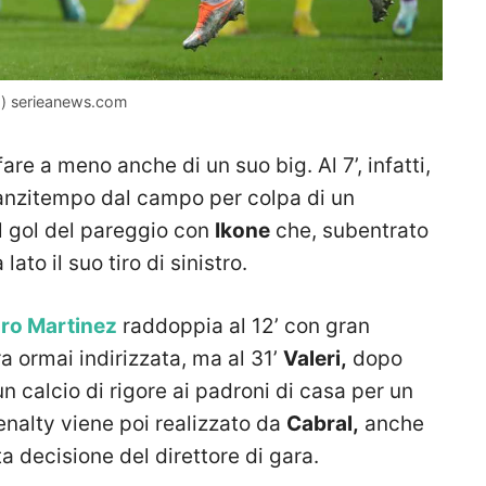
to) serieanews.com
are a meno anche di un suo big. Al 7’, infatti,
 anzitempo dal campo per colpa di un
il gol del pareggio con
Ikone
che, subentrato
ato il suo tiro di sinistro.
ro Martinez
raddoppia al 12’ con gran
 ormai indirizzata, ma al 31’
Valeri,
dopo
 calcio di rigore ai padroni di casa per un
 penalty viene poi realizzato da
Cabral,
anche
 decisione del direttore di gara.