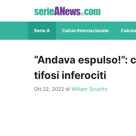
Vai
al
contenuto
Serie A
Calcio Internazionale
Calcio
“Andava espulso!”: c
tifosi inferociti
Ott 22, 2022
di
William Scuotto