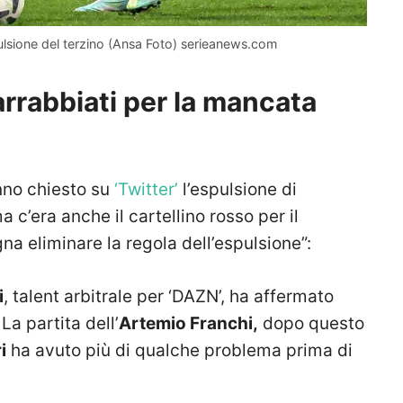
sione del terzino (Ansa Foto) serieanews.com
 arrabbiati per la mancata
nno chiesto su
‘Twitter’
l’espulsione di
ma c’era anche il cartellino rosso per il
na eliminare la regola dell’espulsione”:
i
, talent arbitrale per ‘DAZN’, ha affermato
a partita dell’
Artemio Franchi,
dopo questo
i
ha avuto più di qualche problema prima di