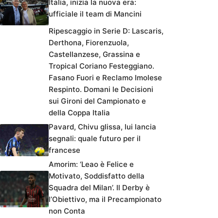
Italia, inizia la nuova era:
ufficiale il team di Mancini
Ripescaggio in Serie D: Lascaris,
Derthona, Fiorenzuola,
Castellanzese, Grassina e
Tropical Coriano Festeggiano.
Fasano Fuori e Reclamo Imolese
Respinto. Domani le Decisioni
sui Gironi del Campionato e
della Coppa Italia
Pavard, Chivu glissa, lui lancia
segnali: quale futuro per il
francese
Amorim: ‘Leao è Felice e
Motivato, Soddisfatto della
Squadra del Milan’. Il Derby è
l’Obiettivo, ma il Precampionato
non Conta