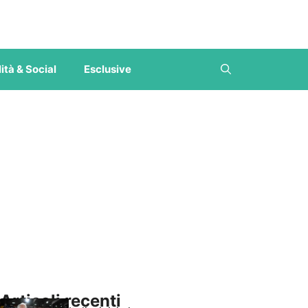
ità & Social
Esclusive
Articoli recenti