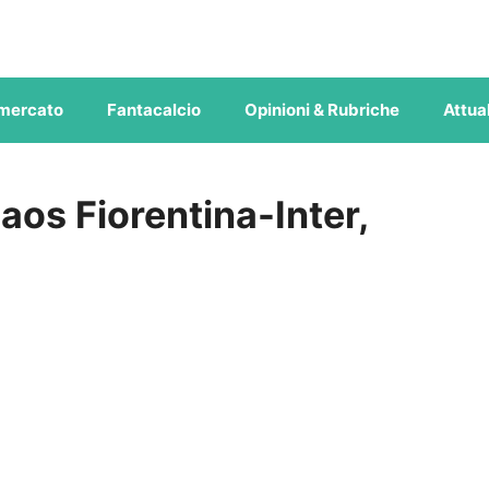
mercato
Fantacalcio
Opinioni & Rubriche
Attual
aos Fiorentina-Inter,