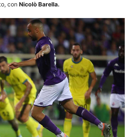
to, con
Nicolò Barella.