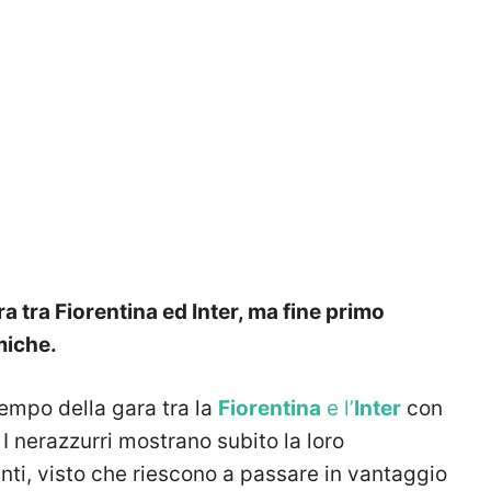
ra tra Fiorentina ed Inter, ma fine primo
miche.
tempo della gara tra la
Fiorentina
e l’
Inter
con
 I nerazzurri mostrano subito la loro
unti, visto che riescono a passare in vantaggio