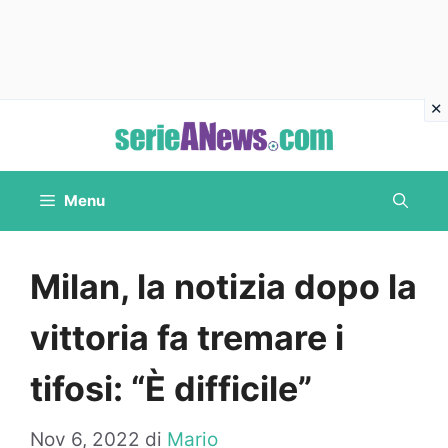
Vai
al
contenuto
Menu
Milan, la notizia dopo la
vittoria fa tremare i
tifosi: “È difficile”
Nov 6, 2022
di
Mario