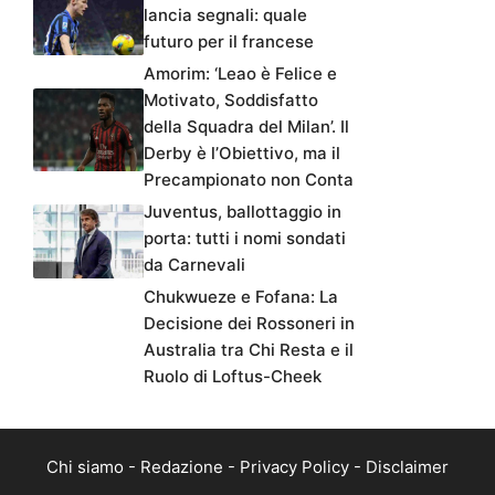
lancia segnali: quale
futuro per il francese
Amorim: ‘Leao è Felice e
Motivato, Soddisfatto
della Squadra del Milan’. Il
Derby è l’Obiettivo, ma il
Precampionato non Conta
Juventus, ballottaggio in
porta: tutti i nomi sondati
da Carnevali
Chukwueze e Fofana: La
Decisione dei Rossoneri in
Australia tra Chi Resta e il
Ruolo di Loftus-Cheek
Chi siamo
-
Redazione
-
Privacy Policy
-
Disclaimer