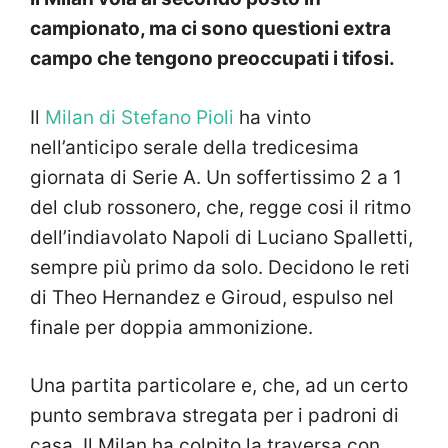
campionato, ma ci sono questioni extra
campo che tengono preoccupati i tifosi.
Il
Milan di Stefano Pioli
ha vinto
nell’anticipo serale della tredicesima
giornata di Serie A. Un soffertissimo 2 a 1
del club rossonero, che, regge cosi il ritmo
dell’indiavolato Napoli di Luciano Spalletti,
sempre più primo da solo. Decidono le reti
di Theo Hernandez e Giroud, espulso nel
finale per doppia ammonizione.
Una partita particolare e, che, ad un certo
punto sembrava stregata per i padroni di
casa. Il Milan ha colpito la traversa con