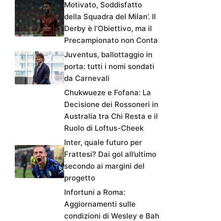
Motivato, Soddisfatto
della Squadra del Milan’. Il
Derby è l’Obiettivo, ma il
Precampionato non Conta
Juventus, ballottaggio in
porta: tutti i nomi sondati
da Carnevali
Chukwueze e Fofana: La
Decisione dei Rossoneri in
Australia tra Chi Resta e il
Ruolo di Loftus-Cheek
Inter, quale futuro per
Frattesi? Dai gol all’ultimo
secondo ai margini del
progetto
Infortuni a Roma:
Aggiornamenti sulle
condizioni di Wesley e Bah