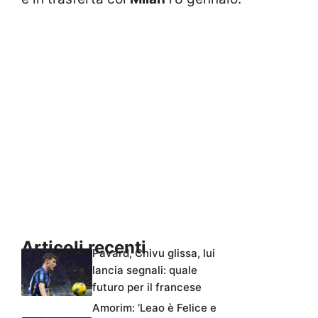
Articoli recenti
Pavard, Chivu glissa, lui
lancia segnali: quale
futuro per il francese
Amorim: ‘Leao è Felice e