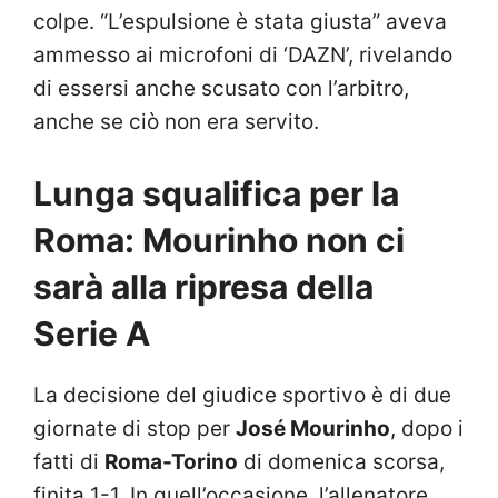
colpe. “L’espulsione è stata giusta” aveva
ammesso ai microfoni di ‘DAZN’, rivelando
di essersi anche scusato con l’arbitro,
anche se ciò non era servito.
Lunga squalifica per la
Roma: Mourinho non ci
sarà alla ripresa della
Serie A
La decisione del giudice sportivo è di due
giornate di stop per
José Mourinho
, dopo i
fatti di
Roma-Torino
di domenica scorsa,
finita 1-1. In quell’occasione, l’allenatore