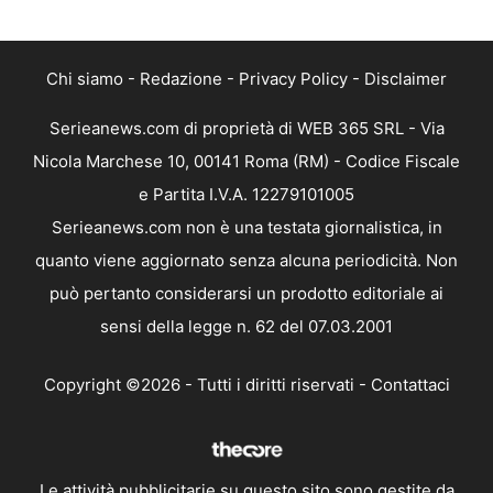
Chi siamo
-
Redazione
-
Privacy Policy
-
Disclaimer
Serieanews.com di proprietà di WEB 365 SRL - Via
Nicola Marchese 10, 00141 Roma (RM) - Codice Fiscale
e Partita I.V.A. 12279101005
Serieanews.com non è una testata giornalistica, in
quanto viene aggiornato senza alcuna periodicità. Non
può pertanto considerarsi un prodotto editoriale ai
sensi della legge n. 62 del 07.03.2001
Copyright ©2026 - Tutti i diritti riservati -
Contattaci
Le attività pubblicitarie su questo sito sono gestite da