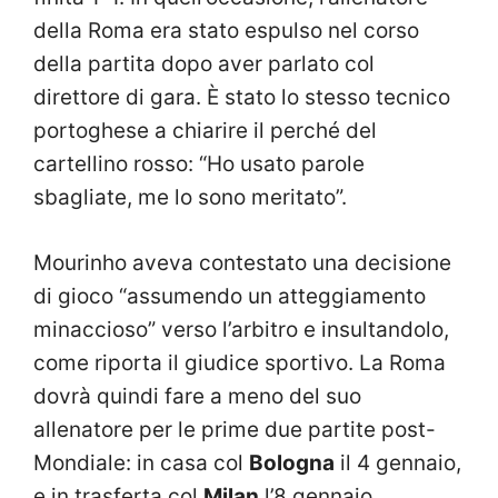
della Roma era stato espulso nel corso
della partita dopo aver parlato col
direttore di gara. È stato lo stesso tecnico
portoghese a chiarire il perché del
cartellino rosso: “Ho usato parole
sbagliate, me lo sono meritato”.
Mourinho aveva contestato una decisione
di gioco “assumendo un atteggiamento
minaccioso” verso l’arbitro e insultandolo,
come riporta il giudice sportivo. La Roma
dovrà quindi fare a meno del suo
allenatore per le prime due partite post-
Mondiale: in casa col
Bologna
il 4 gennaio,
e in trasferta col
Milan
l’8 gennaio.