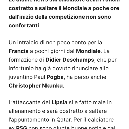
costretto a saltare il Mondiale a poche ore
dall’inizio della competizione non sono
confortanti
Un intralcio di non poco conto per la
Francia
a pochi giorni dal
Mondiale
. La
formazione di
Didier Deschamps
, che per
infortunio ha già dovuto rinunciare allo
juventino Paul
Pogba
, ha perso anche
Christopher Nkunku
.
L’attaccante del
Lipsia
si è fatto male in
allenamento e sarà costretto a saltare
l’appuntamento in Qatar. Per il calciatore
ex
PSG
non sono giunte buone notizie dai