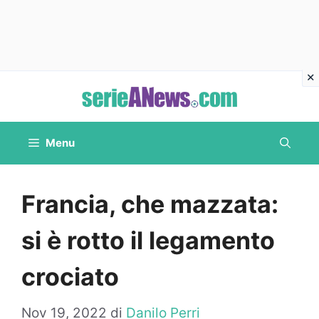
Vai
al
contenuto
Menu
Francia, che mazzata:
si è rotto il legamento
crociato
Nov 19, 2022
di
Danilo Perri