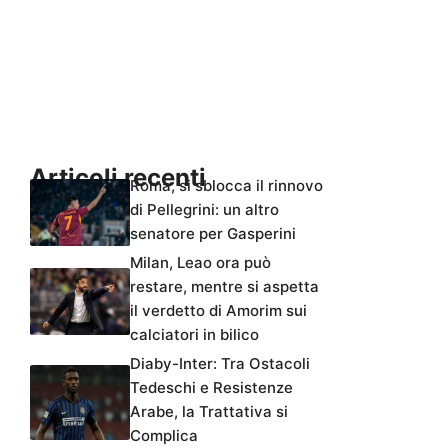
Articoli recenti
Roma, si sblocca il rinnovo
di Pellegrini: un altro
senatore per Gasperini
Milan, Leao ora può
restare, mentre si aspetta
il verdetto di Amorim sui
calciatori in bilico
Diaby-Inter: Tra Ostacoli
Tedeschi e Resistenze
Arabe, la Trattativa si
Complica