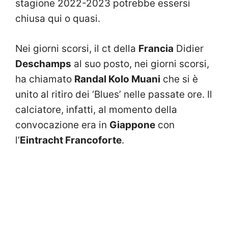
stagione 2022-2023 potrebbe essersi
chiusa qui o quasi.
Nei giorni scorsi, il ct della
Francia
Didier
Deschamps
al suo posto, nei giorni scorsi,
ha chiamato
Randal Kolo Muani
che si è
unito al ritiro dei ‘Blues’ nelle passate ore. Il
calciatore, infatti, al momento della
convocazione era in
Giappone
con
l’
Eintracht Francoforte
.