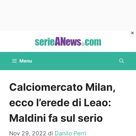
Vai
al
contenuto
Menu
Calciomercato Milan,
ecco l’erede di Leao:
Maldini fa sul serio
Nov 29, 2022
di
Danilo Perri