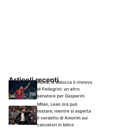
Articoli recenti
Roma, si sblocca il rinnovo
di Pellegrini: un altro
senatore per Gasperini
Milan, Leao ora può
restare, mentre si aspetta
il verdetto di Amorim sui
calciatori in bilico