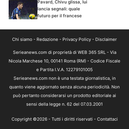
Pavard, Chivu glissa, lui
lancia segnali: quale
futuro per il francese
Chi siamo
-
Redazione
-
Privacy Policy
-
Disclaimer
Serieanews.com di proprietà di WEB 365 SRL - Via
Nicola Marchese 10, 00141 Roma (RM) - Codice Fiscale
e Partita I.V.A. 12279101005
Serieanews.com non è una testata giornalistica, in
quanto viene aggiornato senza alcuna periodicità. Non
può pertanto considerarsi un prodotto editoriale ai
sensi della legge n. 62 del 07.03.2001
Copyright ©2026 - Tutti i diritti riservati -
Contattaci