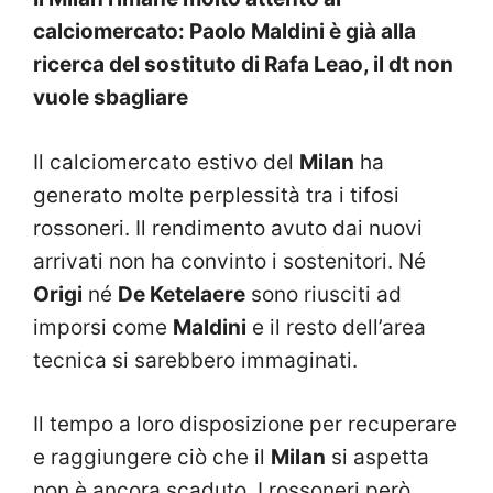
calciomercato: Paolo Maldini è già alla
ricerca del sostituto di Rafa Leao, il dt non
vuole sbagliare
Il calciomercato estivo del
Milan
ha
generato molte perplessità tra i tifosi
rossoneri. Il rendimento avuto dai nuovi
arrivati non ha convinto i sostenitori. Né
Origi
né
De Ketelaere
sono riusciti ad
imporsi come
Maldini
e il resto dell’area
tecnica si sarebbero immaginati.
Il tempo a loro disposizione per recuperare
e raggiungere ciò che il
Milan
si aspetta
non è ancora scaduto. I rossoneri però