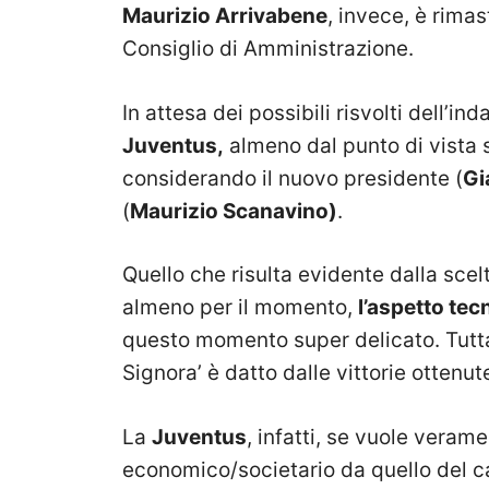
Maurizio Arrivabene
, invece, è rimas
Consiglio di Amministrazione.
In attesa dei possibili risvolti dell’in
Juventus,
almeno dal punto di vista s
considerando il nuovo presidente (
Gi
(
Maurizio Scanavino)
.
Quello che risulta evidente dalla scelta
almeno per il momento,
l’aspetto te
questo momento super delicato. Tuttav
Signora’ è datto dalle vittorie ottenu
La
Juventus
, infatti, se vuole veram
economico/societario da quello del c