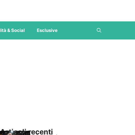
ità & Social
Esclusive
Articoli recenti