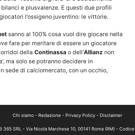
a bilanci e plusvalenze. E questi due profili
iocatori l’ossigeno juventino: le vittorie.
uet
sanno al 100% cosa vuol dire giocare nella
ve fare per meritare di essere un giocatore
orridoi della
Continassa
o dell’
Allianz
non
a’, ma solo se potranno decidere in
in sede di calciomercato, con un occhio,
Chi siamo
-
Redazione
-
Privacy Policy
-
Disclaimer
 365 SRL - Via Nicola Marchese 10, 00141 Roma (RM) - Codice F