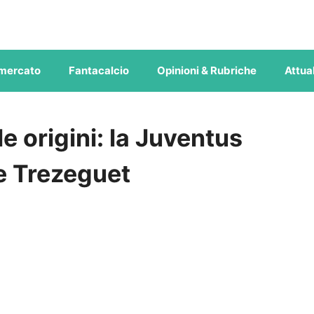
mercato
Fantacalcio
Opinioni & Rubriche
Attual
le origini: la Juventus
 e Trezeguet