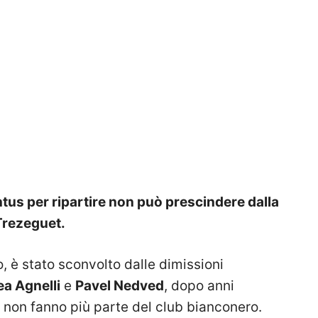
entus per ripartire non può prescindere dalla
Trezeguet.
o, è stato sconvolto dalle dimissioni
a Agnelli
e
Pavel Nedved
, dopo anni
, non fanno più parte del club bianconero.