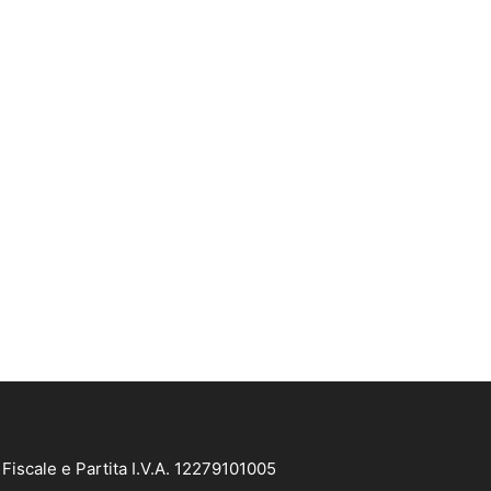
iscale e Partita I.V.A. 12279101005