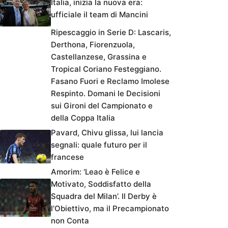
Italia, inizia la nuova era:
ufficiale il team di Mancini
Ripescaggio in Serie D: Lascaris,
Derthona, Fiorenzuola,
Castellanzese, Grassina e
Tropical Coriano Festeggiano.
Fasano Fuori e Reclamo Imolese
Respinto. Domani le Decisioni
sui Gironi del Campionato e
della Coppa Italia
Pavard, Chivu glissa, lui lancia
segnali: quale futuro per il
francese
Amorim: ‘Leao è Felice e
Motivato, Soddisfatto della
Squadra del Milan’. Il Derby è
l’Obiettivo, ma il Precampionato
non Conta