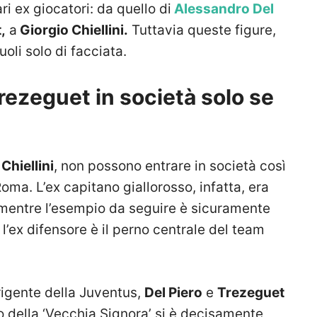
ri ex giocatori: da quello di
Alessandro Del
,
a
Giorgio Chiellini.
Tuttavia queste figure,
oli solo di facciata.
rezeguet in società solo se
Chiellini
, non possono entrare in società così
oma. L’ex capitano giallorosso, infatta, era
 mentre l’esempio da seguire è sicuramente
l’ex difensore è il perno centrale del team
rigente della Juventus,
Del Piero
e
Trezeguet
mo della ‘Vecchia Signora’ si è decisamente