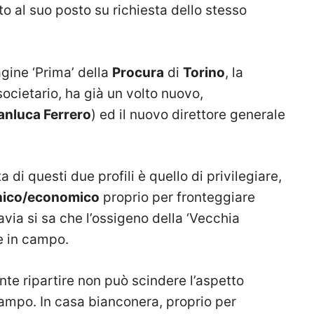
to al suo posto su richiesta dello stesso
dagine ‘Prima’ della
Procura
di
Torino
, la
ocietario, ha già un volto nuovo,
anluca Ferrero
) ed il nuovo direttore generale
 di questi due profili è quello di privilegiare,
cnico/economico
proprio per fronteggiare
ia si sa che l’ossigeno della ‘Vecchia
te in campo.
ente ripartire non può scindere l’aspetto
ampo. In casa bianconera, proprio per