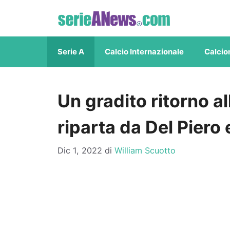
Vai
al
contenuto
Serie A
Calcio Internazionale
Calcio
Un gradito ritorno al
riparta da Del Piero
Dic 1, 2022
di
William Scuotto