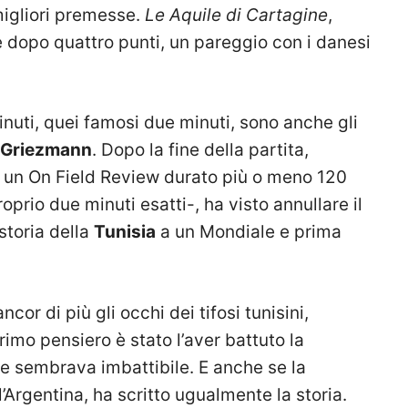
igliori premesse.
Le Aquile di Cartagine
,
 dopo quattro punti, un pareggio con i danesi
minuti, quei famosi due minuti, sono anche gli
Griezmann
. Dopo la fine della partita,
 e un On Field Review durato più o meno 120
oprio due minuti esatti-, ha visto annullare il
storia della
Tunisia
a un Mondiale e prima
cor di più gli occhi dei tifosi tunisini,
rimo pensiero è stato l’aver battuto la
he sembrava imbattibile. E anche se la
l’Argentina, ha scritto ugualmente la storia.