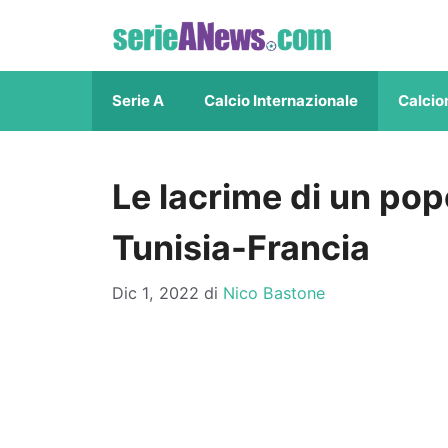
Vai
al
contenuto
Serie A
Calcio Internazionale
Calcio
Le lacrime di un popol
Tunisia-Francia
Dic 1, 2022
di
Nico Bastone