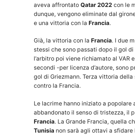
aveva affrontato
Qatar 2022
con le m
dunque, vengono eliminate dal girone
e una vittoria con la
Francia
.
Già, la vittoria con la
Francia
. I due 
stessi che sono passati dopo il gol di
l’arbitro poi viene richiamato al VAR
secondi -per licenza d’autore, sono pr
gol di Griezmann. Terza vittoria della 
contro la Francia.
Le lacrime hanno iniziato a popolare an
abbandonato il senso di tristezza, il p
Francia
. La Grande Francia, quella c
Tunisia
non sarà agli ottavi a sfidare 