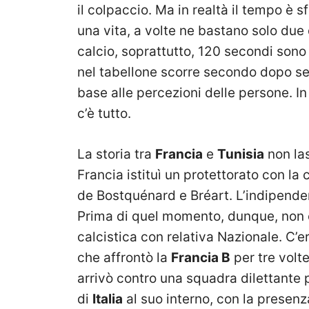
il colpaccio. Ma in realtà il tempo è 
una vita, a volte ne bastano solo due 
calcio, soprattutto, 120 secondi sono 
nel tabellone scorre secondo dopo sec
base alle percezioni delle persone. In
c’è tutto.
La storia tra
Francia
e
Tunisia
non las
Francia istituì un protettorato con la 
de Bostquénard e Bréart. L’indipenden
Prima di quel momento, dunque, non 
calcistica con relativa Nazionale. C’e
che affrontò la
Francia B
per tre volte
arrivò contro una squadra dilettante 
di
Italia
al suo interno, con la presenza