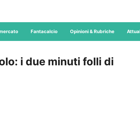
mercato
Fantacalcio
Opinioni & Rubriche
Attual
o: i due minuti folli di