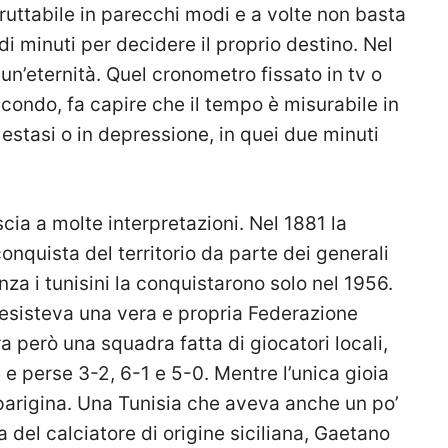
sfruttabile in parecchi modi e a volte non basta
di minuti per decidere il proprio destino. Nel
un’eternità. Quel cronometro fissato in tv o
ondo, fa capire che il tempo è misurabile in
 estasi o in depressione, in quei due minuti
cia a molte interpretazioni. Nel 1881 la
conquista del territorio da parte dei generali
za i tunisini la conquistarono solo nel 1956.
esisteva una vera e propria Federazione
ra però una squadra fatta di giocatori locali,
 e perse 3-2, 6-1 e 5-0. Mentre l’unica gioia
parigina. Una Tunisia che aveva anche un po’
 del calciatore di origine siciliana, Gaetano