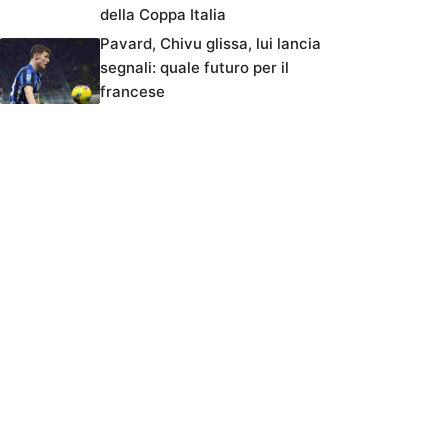
della Coppa Italia
Pavard, Chivu glissa, lui lancia
segnali: quale futuro per il
francese