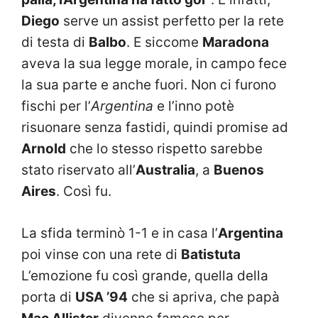
Diego
serve un assist perfetto per la rete
di testa di
Balbo
. E siccome
Maradona
aveva la sua legge morale, in campo fece
la sua parte e anche fuori. Non ci furono
fischi per l’
Argentina
e l’inno potè
risuonare senza fastidi, quindi promise ad
Arnold
che lo stesso rispetto sarebbe
stato riservato all’
Australia
, a
Buenos
Aires
. Così fu.
La sfida terminò 1-1 e in casa l’
Argentina
poi vinse con una rete di
Batistuta
L’emozione fu così grande, quella della
porta di
USA ’94
che si apriva, che papà