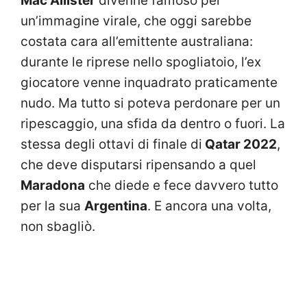
Mac Allister
divenne famoso per
un’immagine virale, che oggi sarebbe
costata cara all’emittente australiana:
durante le riprese nello spogliatoio, l’ex
giocatore venne inquadrato praticamente
nudo. Ma tutto si poteva perdonare per un
ripescaggio, una sfida da dentro o fuori. La
stessa degli ottavi di finale di
Qatar 2022
,
che deve disputarsi ripensando a quel
Maradona
che diede e fece davvero tutto
per la sua
Argentina
. E ancora una volta,
non sbagliò.