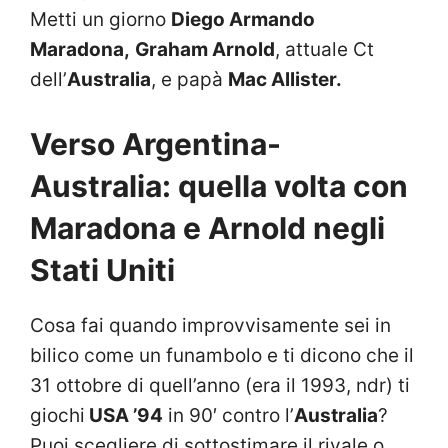
Metti un giorno
Diego Armando
Maradona,
Graham Arnold
, attuale Ct
dell’
Australia
, e papà
Mac Allister.
Verso Argentina-
Australia: quella volta con
Maradona e Arnold negli
Stati Uniti
Cosa fai quando improvvisamente sei in
bilico come un funambolo e ti dicono che il
31 ottobre di quell’anno (era il 1993, ndr) ti
giochi
USA ’94
in 90′ contro l’
Australia
?
Puoi scegliere di sottostimare il rivale o