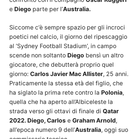
e
Diego
parte per l’
Australia.
Siccome c’è sempre spazio per gli incroci
poetici nel calcio, il giorno del ripescaggio
al ‘Sydney Football Stadium’, in campo
scende non soltanto
Diego
bensì un altro
giocatore, che debutterà proprio quel
giorno:
Carlos Javier Mac Allister
, 25 anni.
Praticamente la stessa età del figlio, che
ha siglato la prima rete contro la
Polonia
,
quella che ha aperto all’Albiceleste la
strada verso gli ottavi di finale di
Qatar
2022. Diego, Carlos
e
Graham Arnold
,
all’epoca numero 9 dell’
Australia
, oggi suo