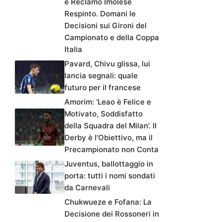
e Reclamo Imolese
Respinto. Domani le
Decisioni sui Gironi del
Campionato e della Coppa
Italia
Pavard, Chivu glissa, lui
lancia segnali: quale
futuro per il francese
Amorim: ‘Leao è Felice e
Motivato, Soddisfatto
della Squadra del Milan’. Il
Derby è l’Obiettivo, ma il
Precampionato non Conta
Juventus, ballottaggio in
porta: tutti i nomi sondati
da Carnevali
Chukwueze e Fofana: La
Decisione dei Rossoneri in