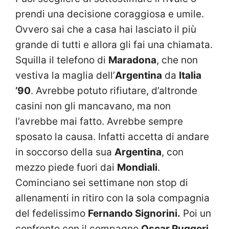
prendi una decisione coraggiosa e umile.
Ovvero sai che a casa hai lasciato il più
grande di tutti e allora gli fai una chiamata.
Squilla il telefono di
Maradona
, che non
vestiva la maglia dell’
Argentina
da
Italia
’90
. Avrebbe potuto rifiutare, d’altronde
casini non gli mancavano, ma non
l’avrebbe mai fatto. Avrebbe sempre
sposato la causa. Infatti accetta di andare
in soccorso della sua
Argentina
, con
mezzo piede fuori dai
Mondiali
.
Cominciano sei settimane non stop di
allenamenti in ritiro con la sola compagnia
del fedelissimo
Fernando Signorini.
Poi un
confronto con il compagno
Oscar Ruggeri