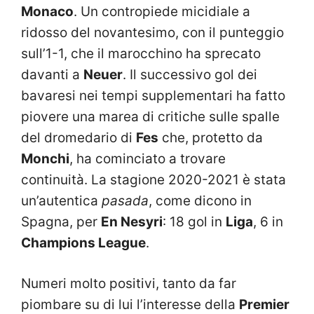
Monaco
. Un contropiede micidiale a
ridosso del novantesimo, con il punteggio
sull’1-1, che il marocchino ha sprecato
davanti a
Neuer
. Il successivo gol dei
bavaresi nei tempi supplementari ha fatto
piovere una marea di critiche sulle spalle
del dromedario di
Fes
che, protetto da
Monchi
, ha cominciato a trovare
continuità. La stagione 2020-2021 è stata
un’autentica
pasada
, come dicono in
Spagna, per
En Nesyri
: 18 gol in
Liga
, 6 in
Champions League
.
Numeri molto positivi, tanto da far
piombare su di lui l’interesse della
Premier