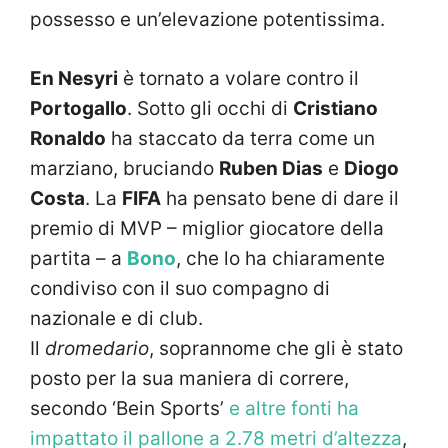
possesso e un’elevazione potentissima.
En Nesyri
è tornato a volare contro il
Portogallo
. Sotto gli occhi di
Cristiano
Ronaldo
ha staccato da terra come un
marziano, bruciando
Ruben Dias
e
Diogo
Costa
. La
FIFA
ha pensato bene di dare il
premio di MVP – miglior giocatore della
partita – a
Bono
, che lo ha chiaramente
condiviso con il suo compagno di
nazionale e di club.
Il
dromedario
, soprannome che gli è stato
posto per la sua maniera di correre,
secondo ‘Bein Sports’
e altre fonti ha
impattato il pallone a 2.78 metri d’altezza
,