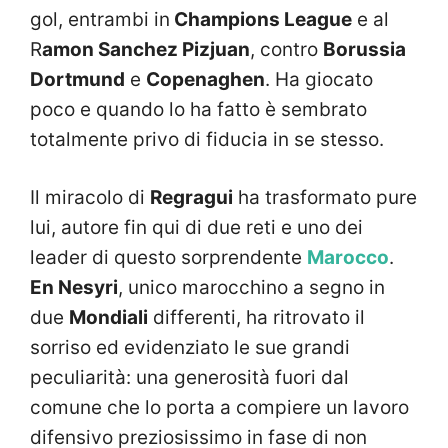
gol, entrambi in
Champions League
e al
R
amon Sanchez Pizjuan
, contro
Borussia
Dortmund
e
Copenaghen
. Ha giocato
poco e quando lo ha fatto è sembrato
totalmente privo di fiducia in se stesso.
Il miracolo di
Regragui
ha trasformato pure
lui, autore fin qui di due reti e uno dei
leader di questo sorprendente
Marocco
.
En Nesyri
, unico marocchino a segno in
due
Mondiali
differenti, ha ritrovato il
sorriso ed evidenziato le sue grandi
peculiarità: una generosità fuori dal
comune che lo porta a compiere un lavoro
difensivo preziosissimo in fase di non