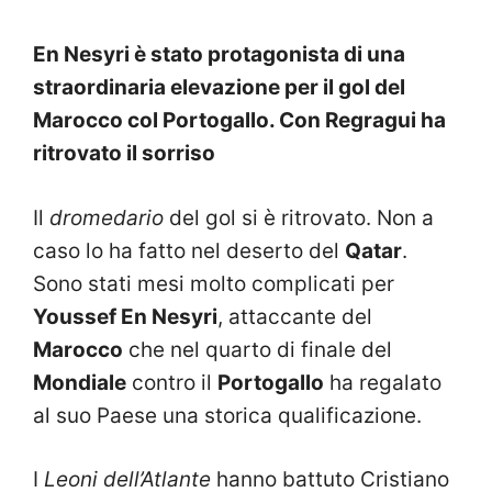
En Nesyri è stato protagonista di una
straordinaria elevazione per il gol del
Marocco col Portogallo. Con Regragui ha
ritrovato il sorriso
Il
dromedario
del gol si è ritrovato. Non a
caso lo ha fatto nel deserto del
Qatar
.
Sono stati mesi molto complicati per
Youssef En Nesyri
, attaccante del
Marocco
che nel quarto di finale del
Mondiale
contro il
Portogallo
ha regalato
al suo Paese una storica qualificazione.
I
Leoni dell’Atlante
hanno battuto Cristiano