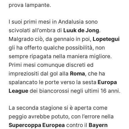
prova lampante.
I suoi primi mesi in Andalusia sono
scivolati all’ombra di
Luuk de Jong
.
Malgrado ciò, da gennaio in poi,
Lopetegui
gli ha offerto qualche possibilità, non
sempre ripagata nella maniera migliore.
Primi mesi comunque discreti ed
impreziositi dal gol alla
Roma
, che ha
spalancato le porte verso la sesta
Europa
League
dei biancorossi negli ultimi 16 anni.
La seconda stagione si è aperta come
peggio avrebbe potuto, con l’errore nella
Supercoppa Europea
contro il
Bayern