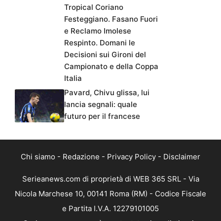
Tropical Coriano
Festeggiano. Fasano Fuori
e Reclamo Imolese
Respinto. Domani le
Decisioni sui Gironi del
Campionato e della Coppa
Italia
Pavard, Chivu glissa, lui
lancia segnali: quale
futuro per il francese
Chi siamo
-
Redazione
-
Privacy Policy
-
Disclaimer
Serieanews.com di proprietà di WEB 365 SRL - Via
Nicola Marchese 10, 00141 Roma (RM) - Codice Fiscale
e Partita I.V.A. 12279101005