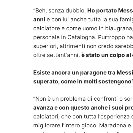
“Beh, senza dubbio.
Ho portato Messi
anni
e con lui anche tutta la sua fam
calciatore e come uomo in blaugrana, 
personale in Catalogna. Purtroppo ha 
superiori, altrimenti non credo sareb
oltre settant’anni,
è stato un colpo a
Esiste ancora un paragone tra Messi
superato, come in molti sostengono
“Non è un problema di confronti o so
avanza e con questo anche i suoi pr
calciatori, che con tutta l’esperienza
migliorare l’intero gioco. Maradona e