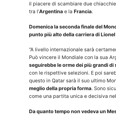
il piacere di scambiare due chiacchier
tra l’
Argentina
e la
Francia
.
Domenica la seconda finale del Mondi
punto più alto della carriera di Lione
“A livello internazionale sarà certamen
Può vincere il Mondiale con la sua Ar
seguirebbe le orme dei più grandi di
con le rispettive selezioni. E poi sar
questo in Qatar sarà il suo ultimo Mo
meglio della propria forma
. Sono sic
come una partita unica e decisiva nell
Da quanto tempo non vedeva un Messi