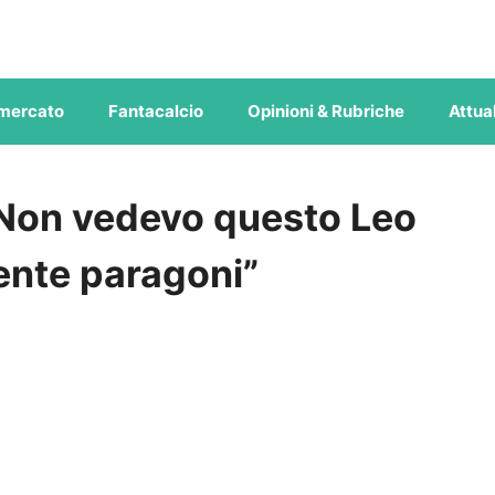
mercato
Fantacalcio
Opinioni & Rubriche
Attual
 “Non vedevo questo Leo
ente paragoni”