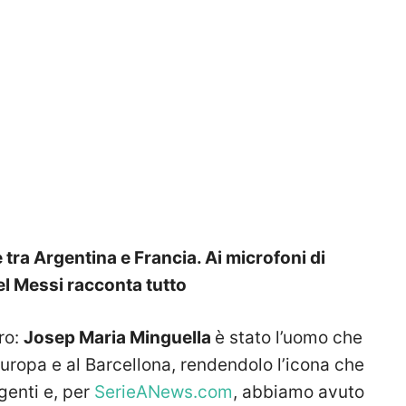
 tra Argentina e Francia. Ai microfoni di
el Messi racconta tutto
ro:
Josep Maria Minguella
è stato l’uomo che
uropa e al Barcellona, rendendolo l’icona che
genti e, per
SerieANews.com
, abbiamo avuto