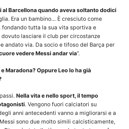
 al Barcellona quando aveva soltanto dodici
iglia. Era un bambino… È cresciuto come
fondando tutta la sua vita sportiva e
dovuto lasciare il club per circostanze
be andato via. Da socio e tifoso del Barça per
l cuore vedere Messi andar via
“.
 e Maradona? Oppure Leo lo ha già
?
rpassi.
Nella vita e nello sport, il tempo
otagonisti
. Vengono fuori calciatori su
 degli anni antecedenti vanno a migliorarsi e a
 Messi sono due molto simili calcisticamente,