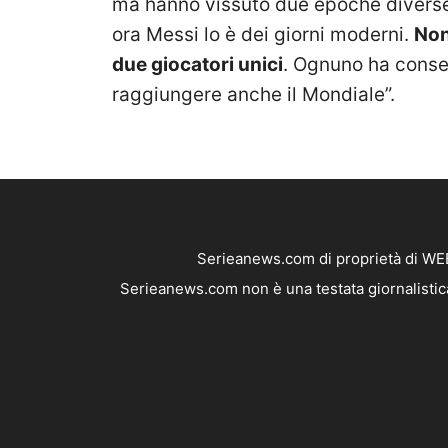
ma hanno vissuto due epoche diverse.
ora Messi lo è dei giorni moderni.
Non
due giocatori unici
. Ognuno ha conseg
raggiungere anche il Mondiale”.
Serieanews.com di proprietà di WEB
Serieanews.com non è una testata giornalistica