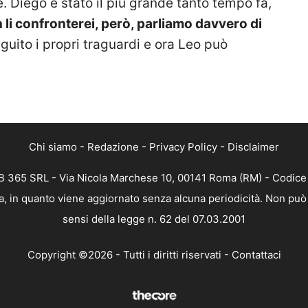
 Diego è stato il più grande tanto tempo fa,
 li confronterei, però, parliamo davvero di
uito i propri traguardi e ora Leo può
Chi siamo
-
Redazione
-
Privacy Policy
-
Disclaimer
 365 SRL - Via Nicola Marchese 10, 00141 Roma (RM) - Codice F
, in quanto viene aggiornato senza alcuna periodicità. Non può 
sensi della legge n. 62 del 07.03.2001
Copyright ©2026 - Tutti i diritti riservati -
Contattaci