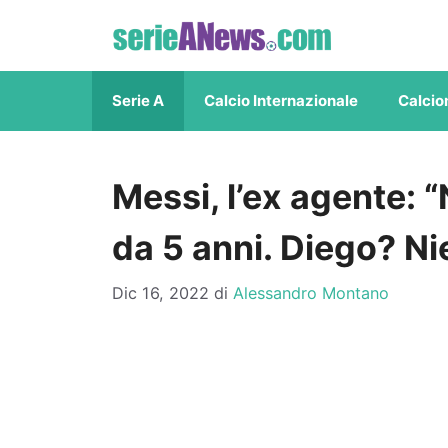
Vai
al
contenuto
Serie A
Calcio Internazionale
Calcio
Messi, l’ex agente:
da 5 anni. Diego? Ni
Dic 16, 2022
di
Alessandro Montano