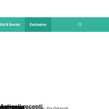
ità & Social
Esclusive
Articoli recenti
Diaby-Inter: Tra Ostacoli