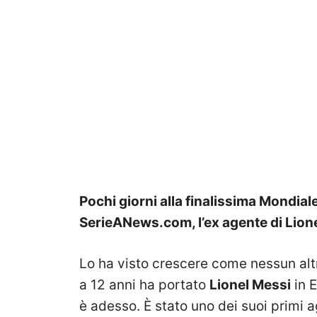
Pochi giorni alla finalissima Mondiale
SerieANews.com, l’ex agente di Lion
Lo ha visto crescere come nessun alt
a 12 anni ha portato
Lionel Messi
in E
è adesso. È stato uno dei suoi primi a