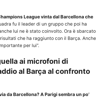
 Champions League vinta dal Barcellona che
uadra fu il leader di un gruppo che poi ha
nche lui ne è stato coinvolto. Ora è sbarcato
risultati che ha raggiunto con il Barça. Anche
mportante per lui”.
uella ai microfoni di
ddio al Barça al confronto
via da Barcellona? A Parigi sembra un po’