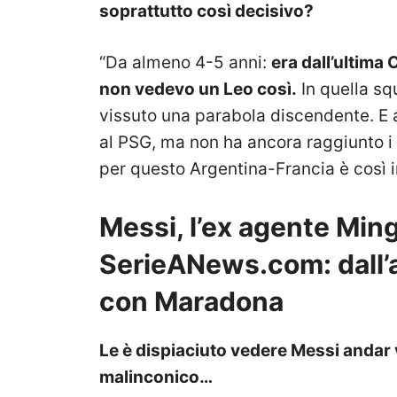
soprattutto così decisivo?
“Da almeno 4-5 anni:
era dall’ultima
non vedevo un Leo così.
In quella sq
vissuto una parabola discendente. E a
al PSG, ma non ha ancora raggiunto i 
per questo Argentina-Francia è così i
Messi, l’ex agente Ming
SerieANews.com: dall’a
con Maradona
Le è dispiaciuto vedere Messi andar 
malinconico…