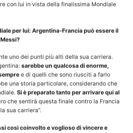
e con lui in vista della finalissima Mondiale
ale per lui: Argentina-Francia può essere il
l Messi?
te uno dei punti più alti della sua carriera.
gentina:
sarebbe un qualcosa di enorme,
 sempre
e di quelli che sono riusciti a farlo
ebbe una storia particolare, considerando che
ndiale.
Si è preparato tanto per arrivare qui al
uro che sentirà questa finale contro la Francia
a sua carriera”.
 così coinvolto e voglioso di vincere e