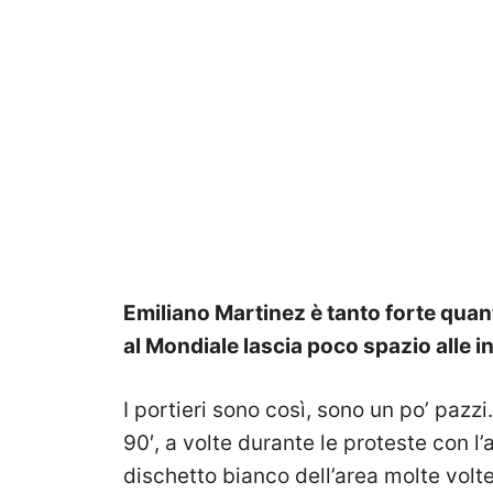
Emiliano Martinez è tanto forte quan
al Mondiale lascia poco spazio alle i
I portieri sono così, sono un po’ pazzi
90′, a volte durante le proteste con l’ar
dischetto bianco dell’area molte volt