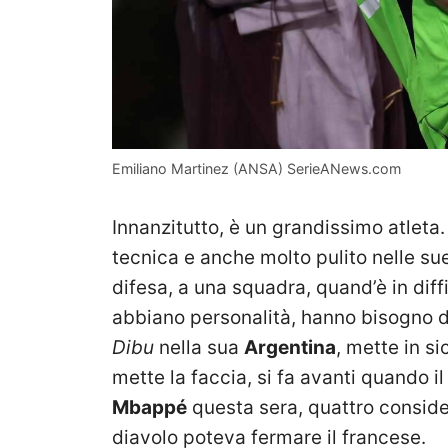
Emiliano Martinez (ANSA) SerieANews.com
Innanzitutto, è un grandissimo atleta
tecnica e anche molto pulito nelle su
difesa, a una squadra, quand’è in diffi
abbiano personalità, hanno bisogno di
Dibu
nella sua
Argentina
, mette in s
mette la faccia, si fa avanti quando il
Mbappé
questa sera, quattro conside
diavolo poteva fermare il francese.