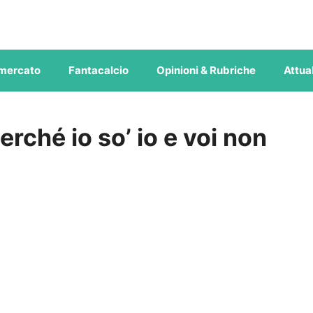
mercato
Fantacalcio
Opinioni & Rubriche
Attual
rché io so’ io e voi non