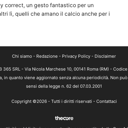
lly correct, un gesto fantastico per un
ri lì, quelli che amano il calcio anche per i
Chi siamo
-
Redazione
-
Privacy Policy
-
Disclaimer
 365 SRL - Via Nicola Marchese 10, 00141 Roma (RM) - Codice F
, in quanto viene aggiornato senza alcuna periodicità. Non può 
sensi della legge n. 62 del 07.03.2001
Copyright ©2026 - Tutti i diritti riservati -
Contattaci