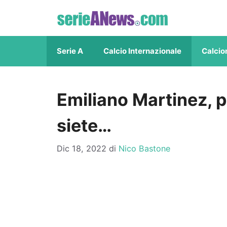
Vai
al
contenuto
Serie A
Calcio Internazionale
Calcio
Emiliano Martinez, pe
siete…
Dic 18, 2022
di
Nico Bastone