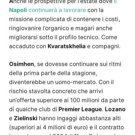
A
nche le prospettive per l’estate dove
il
Napoli
continuerà a lavorare
con la
missione complicata di contenere i costi,
ringiovanire l’organico e magari anche
migliorarsi sotto il profilo tecnico. Come
accaduto con
Kvaratskhelia
e compagni.
Osimhen
, se dovesse continuare sui ritmi
della prima parte della stagione,
diventerebbe un uomo-mercato. Con il
rischio stavolta concreto che arrivi
un’offerta superiore ai 100 milioni da parte
di qualche club di
Premier League
.
Lozano
e
Zielinski
hanno ingaggi abbastanza alti
(superiori ai 4 milioni di euro) e il contratto