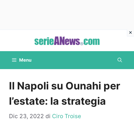
Vai
al
contenuto
Menu
Il Napoli su Ounahi per
l’estate: la strategia
Dic 23, 2022
di
Ciro Troise