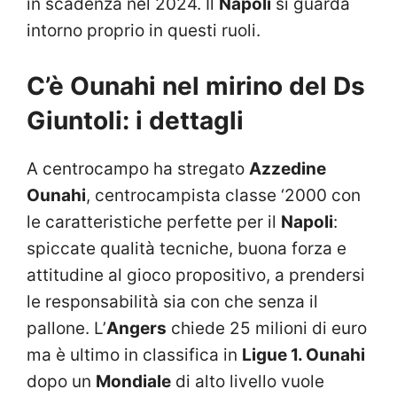
in scadenza nel 2024. Il
Napoli
si guarda
intorno proprio in questi ruoli.
C’è Ounahi nel mirino del Ds
Giuntoli: i dettagli
A centrocampo ha stregato
Azzedine
Ounahi
, centrocampista classe ‘2000 con
le caratteristiche perfette per il
Napoli
:
spiccate qualità tecniche, buona forza e
attitudine al gioco propositivo, a prendersi
le responsabilità sia con che senza il
pallone. L’
Angers
chiede 25 milioni di euro
ma è ultimo in classifica in
Ligue 1. Ounahi
dopo un
Mondiale
di alto livello vuole