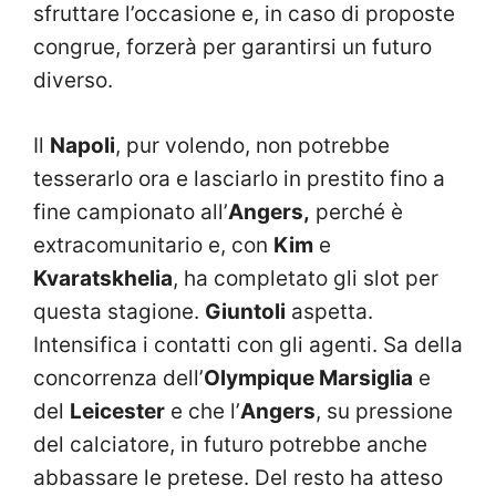
sfruttare l’occasione e, in caso di proposte
congrue, forzerà per garantirsi un futuro
diverso.
Il
Napoli
, pur volendo, non potrebbe
tesserarlo ora e lasciarlo in prestito fino a
fine campionato all’
Angers,
perché è
extracomunitario e, con
Kim
e
Kvaratskhelia
, ha completato gli slot per
questa stagione.
Giuntoli
aspetta.
Intensifica i contatti con gli agenti. Sa della
concorrenza dell’
Olympique Marsiglia
e
del
Leicester
e che l’
Angers
, su pressione
del calciatore, in futuro potrebbe anche
abbassare le pretese. Del resto ha atteso