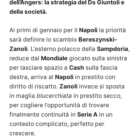
dell’Angers: la strategia del Ds Giuntoli e
della società.
Ai primi di gennaio per il
Napoli
la priorità
sarà definire lo scambio
Bereszynski-
Zanoli
. L’esterno polacco della
Sampdoria
,
reduce dal
Mondiale
giocato sulla sinistra
per lasciare spazio a
Cash
sulla fascia
destra, arriva al
Napoli
in prestito con
diritto di riscatto.
Zanoli
invece si sposta
in maglia
blucerchiata
in prestito secco,
per cogliere l’opportunità di trovare
finalmente continuità in
Serie A
in un
contesto complicato, perfetto per
crescere.