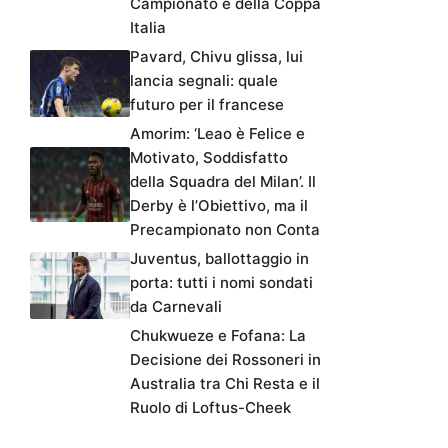
Campionato e della Coppa
Italia
Pavard, Chivu glissa, lui
lancia segnali: quale
futuro per il francese
Amorim: ‘Leao è Felice e
Motivato, Soddisfatto
della Squadra del Milan’. Il
Derby è l’Obiettivo, ma il
Precampionato non Conta
Juventus, ballottaggio in
porta: tutti i nomi sondati
da Carnevali
Chukwueze e Fofana: La
Decisione dei Rossoneri in
Australia tra Chi Resta e il
Ruolo di Loftus-Cheek