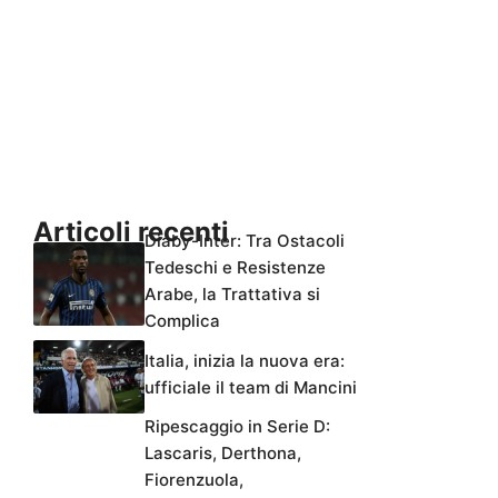
Articoli recenti
Diaby-Inter: Tra Ostacoli
Tedeschi e Resistenze
Arabe, la Trattativa si
Complica
Italia, inizia la nuova era:
ufficiale il team di Mancini
Ripescaggio in Serie D:
Lascaris, Derthona,
Fiorenzuola,