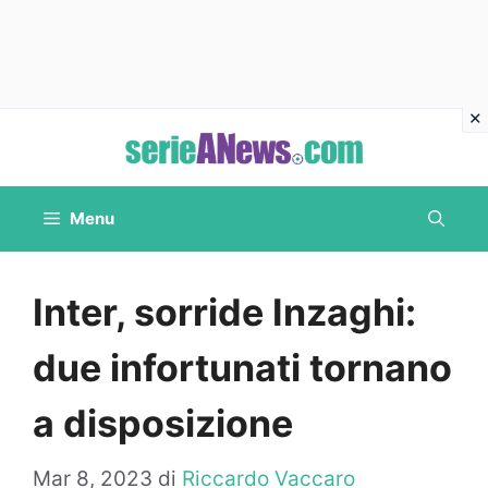
Vai
al
contenuto
Menu
Inter, sorride Inzaghi:
due infortunati tornano
a disposizione
Mar 8, 2023
di
Riccardo Vaccaro