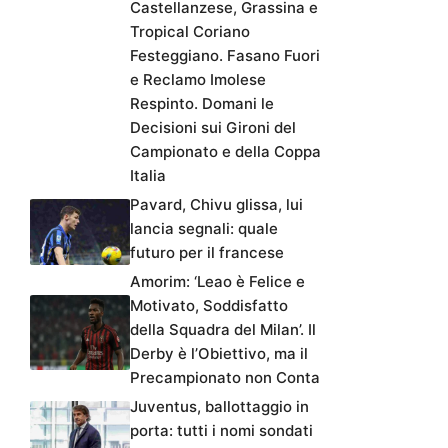
Castellanzese, Grassina e
Tropical Coriano
Festeggiano. Fasano Fuori
e Reclamo Imolese
Respinto. Domani le
Decisioni sui Gironi del
Campionato e della Coppa
Italia
Pavard, Chivu glissa, lui
lancia segnali: quale
futuro per il francese
Amorim: ‘Leao è Felice e
Motivato, Soddisfatto
della Squadra del Milan’. Il
Derby è l’Obiettivo, ma il
Precampionato non Conta
Juventus, ballottaggio in
porta: tutti i nomi sondati