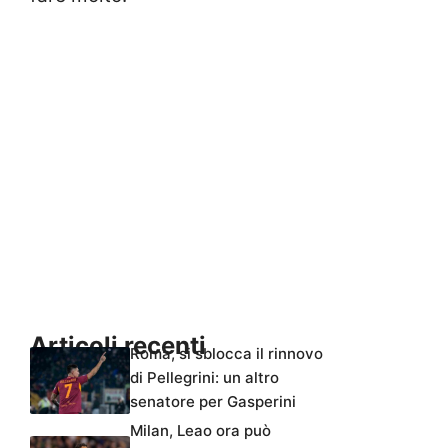
Articoli recenti
Roma, si sblocca il rinnovo
di Pellegrini: un altro
senatore per Gasperini
Milan, Leao ora può