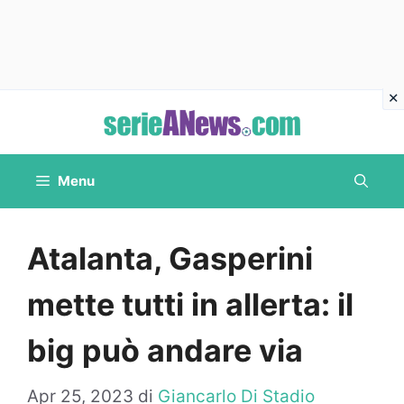
Vai
al
contenuto
Menu
Atalanta, Gasperini
mette tutti in allerta: il
big può andare via
Apr 25, 2023
di
Giancarlo Di Stadio