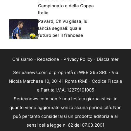
Campionato e della Coppa
Italia
Pavard, Chivu glissa, lui
lancia segnali: quale
futuro per il francese
Chi siamo
-
Redazione
-
Privacy Policy
-
Disclaimer
Serieanews.com di proprietà di WEB 365 SRL - Via
Nicola Marchese 10, 00141 Roma (RM) - Codice Fiscale
e Partita I.V.A. 12279101005
Serieanews.com non è una testata giornalistica, in
quanto viene aggiornato senza alcuna periodicità. Non
può pertanto considerarsi un prodotto editoriale ai
sensi della legge n. 62 del 07.03.2001