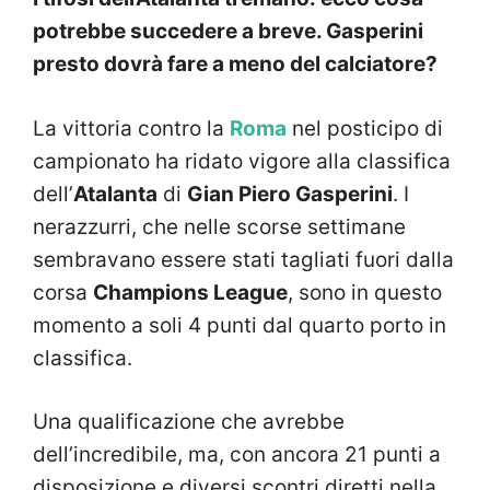
potrebbe succedere a breve. Gasperini
presto dovrà fare a meno del calciatore?
La vittoria contro la
Roma
nel posticipo di
campionato ha ridato vigore alla classifica
dell’
Atalanta
di
Gian Piero Gasperini
. I
nerazzurri, che nelle scorse settimane
sembravano essere stati tagliati fuori dalla
corsa
Champions League
, sono in questo
momento a soli 4 punti dal quarto porto in
classifica.
Una qualificazione che avrebbe
dell’incredibile, ma, con ancora 21 punti a
disposizione e diversi scontri diretti nella