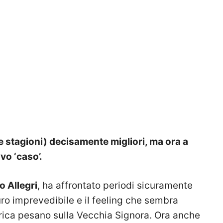
 stagioni) decisamente migliori, ma ora a
vo ‘caso’.
o Allegri
, ha affrontato periodi sicuramente
uro imprevedibile e il feeling che sembra
carica pesano sulla Vecchia Signora. Ora anche