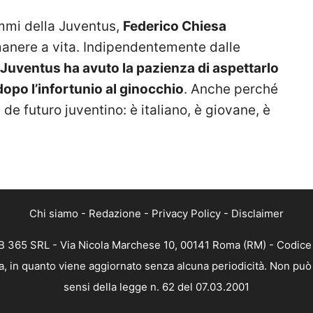
ammi della Juventus,
Federico Chiesa
anere a vita. Indipendentemente dalle
 Juventus ha avuto la pazienza di aspettarlo
opo l’infortunio al ginocchio
. Anche perché
de futuro juventino: è italiano, è giovane, è
Chi siamo
-
Redazione
-
Privacy Policy
-
Disclaimer
 365 SRL - Via Nicola Marchese 10, 00141 Roma (RM) - Codice F
, in quanto viene aggiornato senza alcuna periodicità. Non può 
sensi della legge n. 62 del 07.03.2001