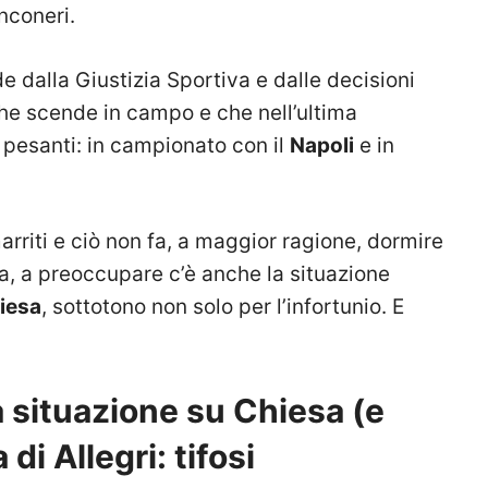
nconeri.
 dalla Giustizia Sportiva e dalle decisioni
 che scende in campo e che nell’ultima
 pesanti: in campionato con il
Napoli
e in
rriti e ciò non fa, a maggior ragione, dormire
Ora, a preoccupare c’è anche la situazione
iesa
, sottotono non solo per l’infortunio. E
a situazione su Chiesa (e
di Allegri: tifosi