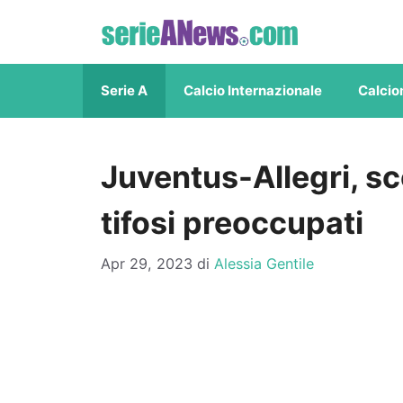
Vai
al
contenuto
Serie A
Calcio Internazionale
Calcio
Juventus-Allegri, s
tifosi preoccupati
Apr 29, 2023
di
Alessia Gentile