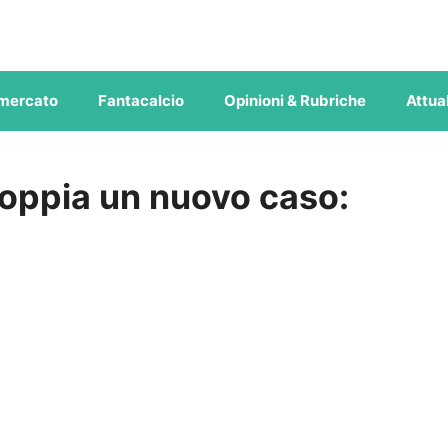
mercato
Fantacalcio
Opinioni & Rubriche
Attual
coppia un nuovo caso: