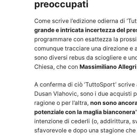
preoccupati
Come scrive l’edizione odierna di ‘Tut
grande e intricata incertezza del pr
programmare con esattezza la prossim
comunque tracciare una direzione e a
sono diversi rebus da sciogliere e uno
Chiesa, che con
Massimiliano Allegri
A conferma di ciò ‘TuttoSport’ scrive
Dusan Vlahovic, sono i due acquisti pi
ragione o per l’altra,
non sono ancora 
potenziale con la maglia bianconera
intenzione di cederli (o, addirittura,
sfavorevole e dopo una stagione che no