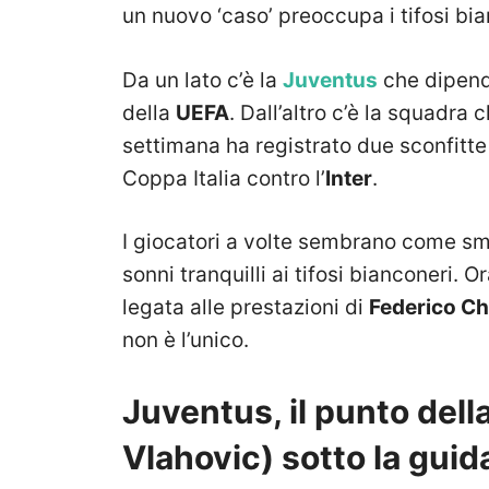
un nuovo ‘caso’ preoccupa i tifosi bia
Da un lato c’è la
Juventus
che dipende
della
UEFA
. Dall’altro c’è la squadra
settimana ha registrato due sconfitte
Coppa Italia contro l’
Inter
.
I giocatori a volte sembrano come sma
sonni tranquilli ai tifosi bianconeri. 
legata alle prestazioni di
Federico Ch
non è l’unico.
Juventus, il punto dell
Vlahovic) sotto la guida 