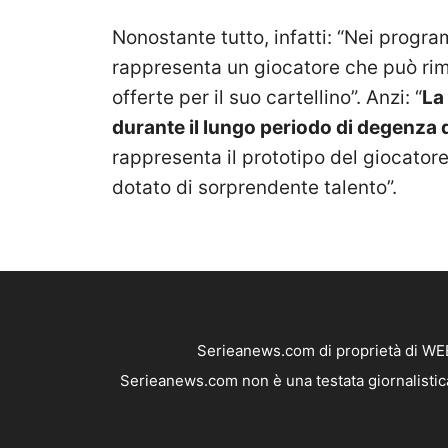
Nonostante tutto, infatti: “Nei progr
rappresenta un giocatore che può rim
offerte per il suo cartellino”. Anzi: “
La
durante il lungo periodo di degenza d
rappresenta il prototipo del giocatore 
dotato di sorprendente talento”.
Serieanews.com di proprietà di WEB
Serieanews.com non è una testata giornalistica