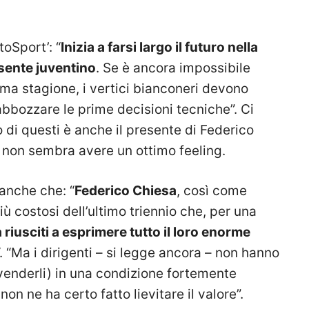
toSport’: “
Inizia a farsi largo il futuro nella
esente juventino
. Se è ancora impossibile
a stagione, i vertici bianconeri devono
bbozzare le prime decisioni tecniche”. Ci
 di questi è anche il presente di Federico
non sembra avere un ottimo feeling.
 anche che: “
Federico Chiesa
, così come
ù costosi dell’ultimo triennio che, per una
riusciti a esprimere tutto il loro enorme
“. “Ma i dirigenti – si legge ancora – non hanno
 svenderli) in una condizione fortemente
n ne ha certo fatto lievitare il valore”.