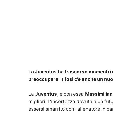
La Juventus ha trascorso momenti (e
preoccupare i tifosi c’è anche un nuo
La
Juventus
, e con essa
Massimilian
migliori. L’incertezza dovuta a un fut
essersi smarrito con l’allenatore in 