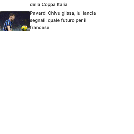
della Coppa Italia
Pavard, Chivu glissa, lui lancia
segnali: quale futuro per il
francese