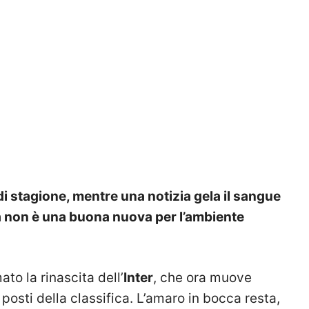
e di stagione, mentre una notizia gela il sangue
, ma non è una buona nuova per l’ambiente
to la rinascita dell’
Inter
, che ora muove
 posti della classifica. L’amaro in bocca resta,