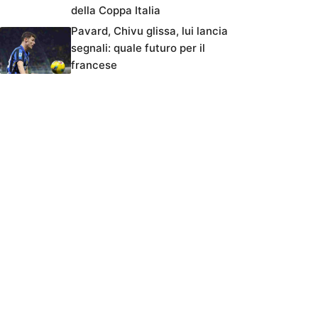
della Coppa Italia
Pavard, Chivu glissa, lui lancia
segnali: quale futuro per il
francese