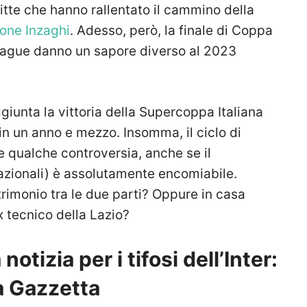
itte che hanno rallentato il cammino della
one Inzaghi
. Adesso, però, la finale di Coppa
League danno un sapore diverso al 2023
ggiunta la vittoria della Supercoppa Italiana
in un anno e mezzo. Insomma, il ciclo di
 qualche controversia, anche se il
azionali) è assolutamente encomiabile.
trimonio tra le due parti? Oppure in casa
x tecnico della Lazio?
notizia per i tifosi dell’Inter:
a Gazzetta