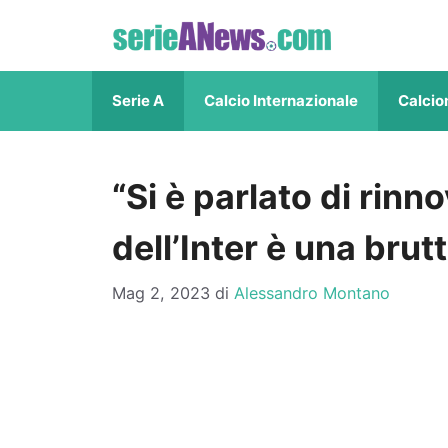
Vai
al
contenuto
Serie A
Calcio Internazionale
Calcio
“Si è parlato di rinno
dell’Inter è una brut
Mag 2, 2023
di
Alessandro Montano