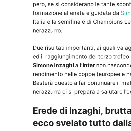
però, se si considerano le tante sconf
formazione allenata e guidata da
Sim
Italia e la semifinale di Champions 
nerazzurro.
Due risultati importanti, ai quali va a
ed il raggiungimento del terzo trofeo 
Simone Inzaghi
all’
Inter
non nasconde
rendimento nelle coppe (europee e n
Basterà questo a far continuare il ma
nerazzurra ci si prepara a salutare l’e
Erede di Inzaghi, brutta 
ecco svelato tutto dall