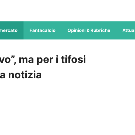
mercato
Fantacalcio
Opinioni & Rubriche
Attual
vo”, ma per i tifosi
ta notizia