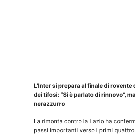
L’Inter si prepara al finale di rovent
dei tifosi: “Si è parlato di rinnovo”
nerazzurro
La rimonta contro la Lazio ha conferma
passi importanti verso i primi quattro