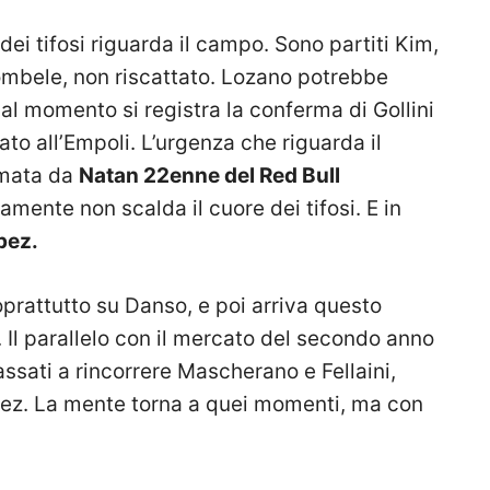
i tifosi riguarda il campo. Sono partiti Kim,
mbele, non riscattato. Lozano potrebbe
 al momento si registra la conferma di Gollini
rato all’Empoli. L’urgenza che riguarda il
lmata da
Natan 22enne del Red Bull
ente non scalda il cuore dei tifosi. E in
opez.
prattutto su Danso, e poi arriva questo
 Il parallelo con il mercato del secondo anno
sati a rincorrere Mascherano e Fellaini,
pez. La mente torna a quei momenti, ma con