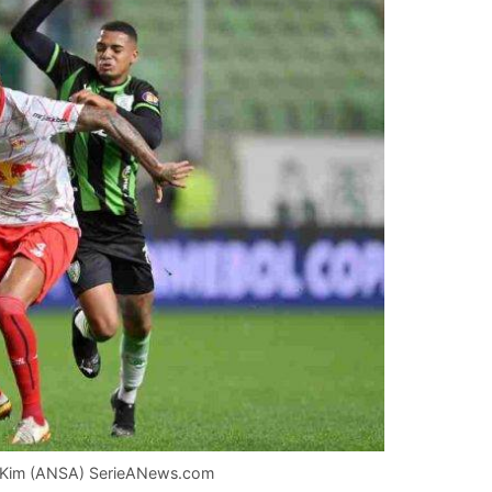
 di Kim (ANSA) SerieANews.com