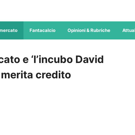
mercato
Fantacalcio
Opinioni & Rubriche
Attual
cato e ‘l’incubo David
 merita credito