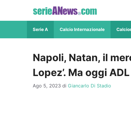
Vai
al
contenuto
Serie A
Calcio Internazionale
Calcio
Napoli, Natan, il mer
Lopez’. Ma oggi ADL
Ago 5, 2023
di
Giancarlo Di Stadio