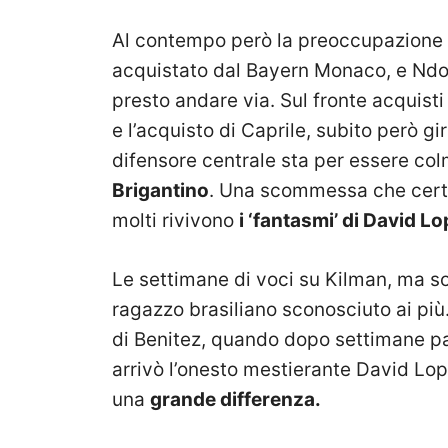
Al contempo però la preoccupazione de
acquistato dal Bayern Monaco, e Ndo
presto andare via. Sul fronte acquisti
e l’acquisto di Caprile, subito però gi
difensore centrale sta per essere co
Brigantino
. Una scommessa che certam
molti rivivono
i ‘fantasmi’ di David L
Le settimane di voci su Kilman, ma so
ragazzo brasiliano sconosciuto ai più.
di Benitez, quando dopo settimane pas
arrivò l’onesto mestierante David Lo
una
grande differenza.