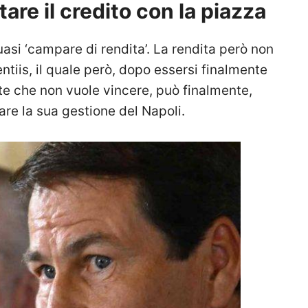
are il credito con la piazza
uasi ‘campare di rendita’. La rendita però non
entiis, il quale però, dopo essersi finalmente
nte che non vuole vincere, può finalmente,
are la sua gestione del Napoli.