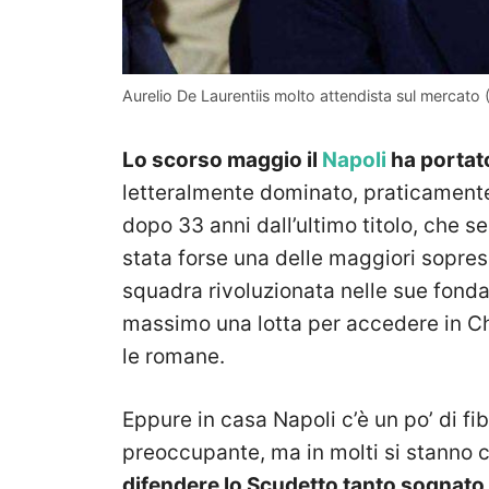
Aurelio De Laurentiis molto attendista sul merca
Lo scorso maggio il
Napoli
ha portato
letteralmente dominato, praticamente 
dopo 33 anni dall’ultimo titolo, che se
stata forse una delle maggiori sopres
squadra rivoluzionata nelle sue fond
massimo una lotta per accedere in Cha
le romane.
Eppure in casa Napoli c’è un po’ di fibr
preoccupante, ma in molti si stanno
difendere lo Scudetto tanto sognato