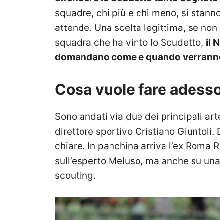
squadre, chi più e chi meno, si stan
attende. Una scelta legittima, se non 
squadra che ha vinto lo Scudetto,
il 
domandano come e quando verranno 
Cosa vuole fare adesso 
Sono andati via due dei principali artef
direttore sportivo Cristiano Giuntoli.
chiare. In panchina arriva l’ex Roma 
sull’esperto Meluso, ma anche su una
scouting.