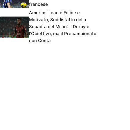
francese
Amorim: ‘Leao è Felice e
Motivato, Soddisfatto della
Squadra del Milan’. Il Derby è
l’Obiettivo, ma il Precampionato
non Conta