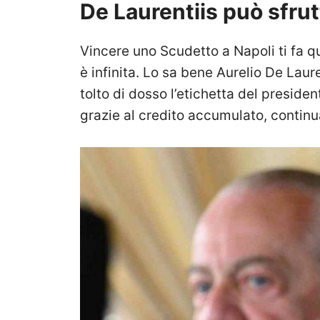
De Laurentiis può sfrutt
Vincere uno Scudetto a Napoli ti fa q
è infinita. Lo sa bene Aurelio De Laur
tolto di dosso l’etichetta del preside
grazie al credito accumulato, continu