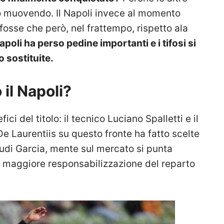
no muovendo. Il Napoli invece al momento
fosse che però, nel frattempo, rispetto ala
Napoli ha perso pedine importanti e i tifosi si
sostituite.
il Napoli?
ici del titolo: il tecnico Luciano Spalletti e il
 De Laurentiis su questo fronte ha fatto scelte
Rudi Garcia, mente sul mercato si punta
 maggiore responsabilizzazione del reparto