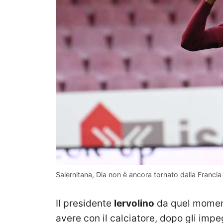
Salernitana, Dia non è ancora tornato dalla Franci
Il presidente
Iervolino
da quel moment
avere con il calciatore, dopo gli impe