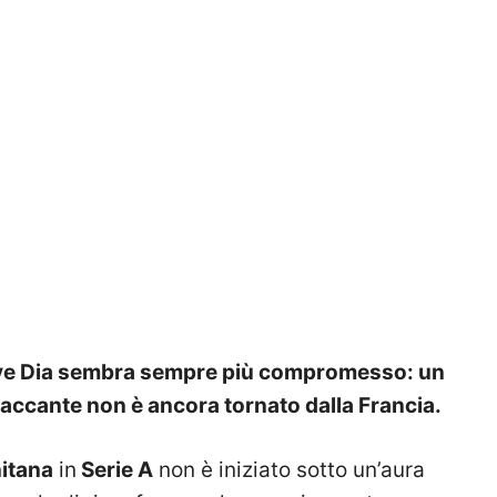
ulaye Dia sembra sempre più compromesso: un
ttaccante non è ancora tornato dalla Francia.
nitana
in
Serie A
non è iniziato sotto un’aura