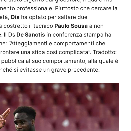
mento professionale. Piuttosto che cercare la
ietà,
Dia
ha optato per saltare due
 costretto il tecnico
Paulo Sousa
a non
e.
Il Ds
De Sanctis
in conferenza stampa ha
ione: “Atteggiamenti e comportamenti che
rontare una sfida così complicata”. Tradotto:
 pubblica al suo comportamento, alla quale è
nché si evitasse un grave precedente.