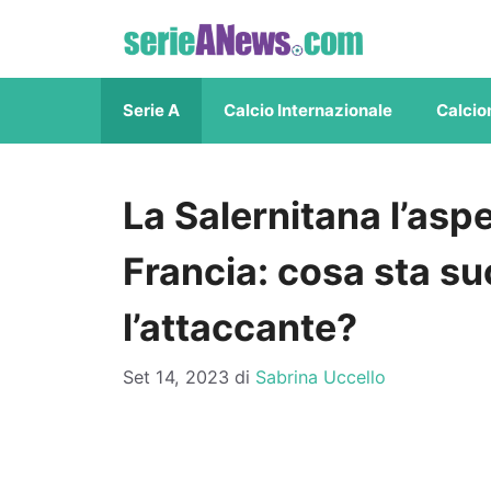
Vai
al
contenuto
Serie A
Calcio Internazionale
Calcio
La Salernitana l’asp
Francia: cosa sta s
l’attaccante?
Set 14, 2023
di
Sabrina Uccello