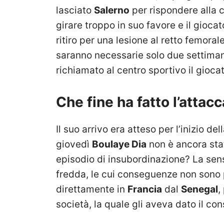
lasciato
Salerno
per rispondere alla 
girare troppo in suo favore e il giocat
ritiro per una lesione al retto femora
saranno necessarie solo due settimane
richiamato al centro sportivo il giocat
Che fine ha fatto l’attac
Il suo arrivo era atteso per l’inizio de
giovedì
Boulaye Dia
non è ancora stat
episodio di insubordinazione? La sens
fredda, le cui conseguenze non sono p
direttamente in
Francia
dal
Senegal
,
società, la quale gli aveva dato il co