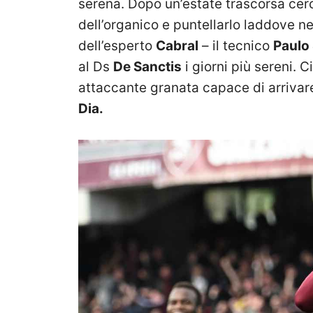
serena. Dopo un’estate trascorsa cer
dell’organico e puntellarlo laddove n
dell’esperto
Cabral
– il tecnico
Paulo
al Ds
De Sanctis
i giorni più sereni. 
attaccante granata capace di arrivare
Dia.