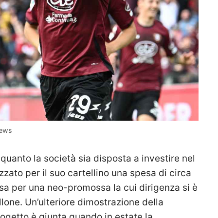
news
quanto la società sia disposta a investire nel
zzato per il suo cartellino una spesa di circa
sa per una neo-promossa la cui dirigenza si è
lone. Un’ulteriore dimostrazione della
rogetto è giunta quando in estate la