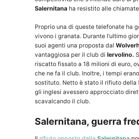
Salernitana
ha resistito alle chiamate
Proprio una di queste telefonate ha 
vivono i granata. Durante l’ultimo gi
suoi agenti una proposta dal
Wolver
vantaggiosa per il club di
Iervolino.
S
riscatto fissato a 18 milioni di euro, 
che ne fa il club. Inoltre, i tempi era
sostituto. Netto è stato il rifiuto della
gli inglesi avessero approcciato dire
scavalcando il club.
Salernitana, guerra fred
Il
rifiuto opposto dalla
Salernitana
non