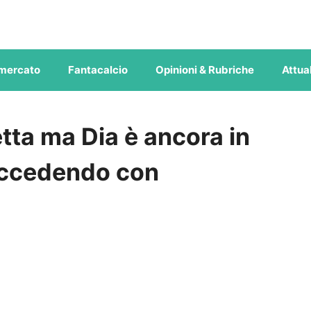
mercato
Fantacalcio
Opinioni & Rubriche
Attual
etta ma Dia è ancora in
uccedendo con