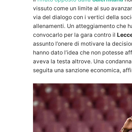
vissuto come un limite al suo avanza
via del dialogo con i vertici della soc
allenamenti. Un atteggiamento che ha
convocarlo per la gara contro il
Lecc
assunto l’onere di motivare la decis
hanno dato l’idea che non potesse aff
aveva la testa altrove. Una condanna
seguita una sanzione economica, affi