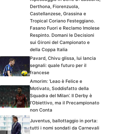
Derthona, Fiorenzuola,
Castellanzese, Grassina e
Tropical Coriano Festeggiano.
Fasano Fuori e Reclamo Imolese
Respinto. Domani le Decisioni
sui Gironi del Campionato e
della Coppa Italia
Pavard, Chivu glissa, lui lancia
segnali: quale futuro per il
francese
Amorim: ‘Leao è Felice e
Motivato, Soddisfatto della
Squadra del Milan’. Il Derby è
l’Obiettivo, ma il Precampionato
non Conta
Juventus, ballottaggio in porta:
tutti i nomi sondati da Carnevali