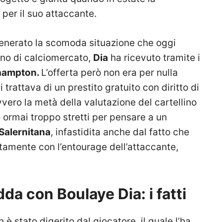
 per il suo attaccante.
generato la scomoda situazione che oggi
orno di calciomercato,
Dia
ha ricevuto tramite i
hampton.
L’offerta però non era per nulla
i trattava di un prestito gratuito con diritto di
ovvero la metà della valutazione del cartellino
no ormai troppo stretti per pensare a un
Salernitana
, infastidita anche dal fatto che
ttamente con l’entourage dell’attaccante,
da con Boulaye Dia: i fatti
 è stato digerito dal giocatore, il quale l’ha