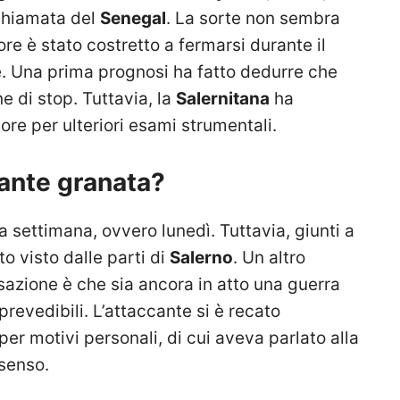
chiamata del
Senegal
. La sorte non sembra
ore è stato costretto a fermarsi durante il
le. Una prima prognosi ha fatto dedurre che
 di stop. Tuttavia, la
Salernitana
ha
ore per ulteriori esami strumentali.
cante granata?
lla settimana, ovvero lunedì. Tuttavia, giunti a
o visto dalle parti di
Salerno
. Un altro
azione è che sia ancora in atto una guerra
revedibili. L’attaccante si è recato
 per motivi personali, di cui aveva parlato alla
nsenso.