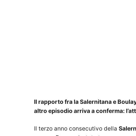
Il rapporto fra la Salernitana e Bo
altro episodio arriva a conferma: l’a
Il terzo anno consecutivo della
Saler