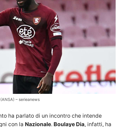
a (ANSA) – serieanews
o ha parlato di un incontro che intende
gni con la
Nazionale
.
Boulaye Dia
, infatti, ha