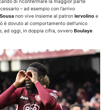
cando di riconfermare la maggior parte
ecessario – ad esempio con l’arrivo
 Sousa
non vive insieme al patron
Iervolino
e
Ciò è dovuto al comportamento dell’unico
, ad oggi, in doppia cifra, ovvero
Boulaye