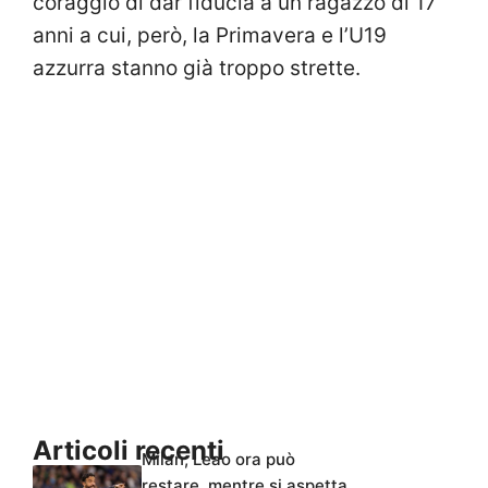
coraggio di dar fiducia a un ragazzo di 17
anni a cui, però, la Primavera e l’U19
azzurra stanno già troppo strette.
Articoli recenti
Milan, Leao ora può
restare, mentre si aspetta