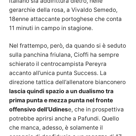
italiano sia addirittura dietro, nelle
gerarchie della rosa, a Vivaldo Semedo,
18enne attaccante portoghese che conta
11 minuti in campo in stagione.
Nel frattempo, però, da quando si è seduto
sulla panchina friulana, Cioffi ha sempre
schierato il centrocampista Pereyra
accanto all’unica punta Success. La
direzione tattica dell’allenatore bianconero
lascia quindi spazio a un dualismo tra
prima punta e mezza punta nel fronte
offensivo dell’Udines
e, che in prospettiva
potrebbe aprirsi anche a Pafundi. Quello
che manca, adesso, è solamente il