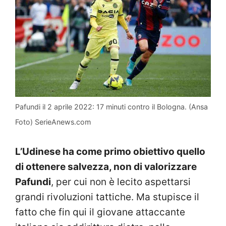
Pafundi il 2 aprile 2022: 17 minuti contro il Bologna. (Ansa
Foto) SerieAnews.com
L’Udinese ha come primo obiettivo quello
di ottenere salvezza, non di valorizzare
Pafundi
, per cui non è lecito aspettarsi
grandi rivoluzioni tattiche. Ma stupisce il
fatto che fin qui il giovane attaccante