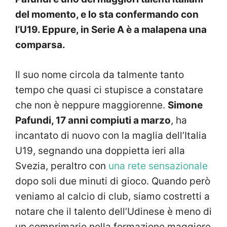
del momento, e lo sta confermando con
l’U19. Eppure, in Serie A è a malapena una
comparsa.
Il suo nome circola da talmente tanto
tempo che quasi ci stupisce a constatare
che non è neppure maggiorenne.
Simone
Pafundi, 17 anni compiuti a marzo
, ha
incantato di nuovo con la maglia dell’Italia
U19, segnando una doppietta ieri alla
Svezia, peraltro con
una rete sensazionale
dopo soli due minuti di gioco. Quando però
veniamo al calcio di club, siamo costretti a
notare che il talento dell’Udinese è meno di
un comprimario nella formazione maggiore