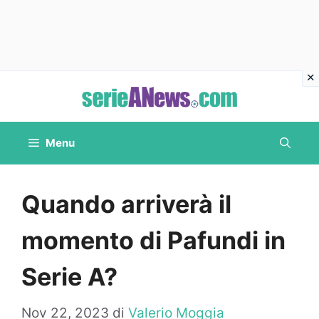
Vai
al
contenuto
Menu
Quando arriverà il
momento di Pafundi in
Serie A?
Nov 22, 2023
di
Valerio Moggia