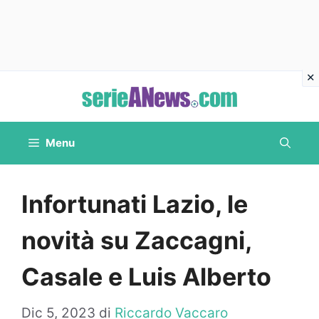
Vai
al
contenuto
Menu
Infortunati Lazio, le
novità su Zaccagni,
Casale e Luis Alberto
Dic 5, 2023
di
Riccardo Vaccaro