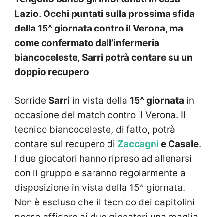
Lazio. Occhi puntati sulla prossima sfida
della 15^ giornata contro il Verona, ma
come confermato dall’infermeria
biancoceleste, Sarri potrà contare su un
doppio recupero
Sorride
Sarri
in vista della
15^ giornata
in
occasione del match contro il Verona. Il
tecnico biancoceleste, di fatto, potrà
contare sul recupero di
Zaccagni
e Casale
.
I due giocatori hanno ripreso ad allenarsi
con il gruppo e saranno regolarmente a
disposizione in vista della 15^ giornata.
Non è escluso che il tecnico dei capitolini
possa affidare ai due giocatori una maglia