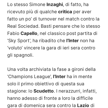
Lo stesso Simone
Inzaghi
, di fatto, ha
ricevuto più di qualche
critica
per aver
fatto un po’ di turnover nel match contro la
Real Sociedad. Basti pensare che lo stesso
Fabio
Capello
, nel classico post partita di
‘Sky Sport’, ha ribadito che
l’Inter
non ha
‘voluto’ vincere la gara di ieri sera contro
gli spagnoli.
Una volta archiviata la fase a gironi della
‘Champions League’,
l’Inter
ha in mente
solo il primo obiettivo di questa sua
stagione: lo
Scudetto
. I nerazzurri, infatti,
hanno adesso di fronte a loro la difficile
gara di domenica sera contro la
Lazio
di