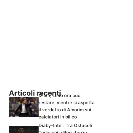
Articoli recenti
Milan, Leao ora può
restare, mentre si aspetta
il verdetto di Amorim sui
calciatori in bilico
Diaby-Inter: Tra Ostacoli
Tedeschi e Resistenze