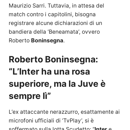
Maurizio Sarri. Tuttavia, in attesa del
match contro i capitolini, bisogna
registrare alcune dichiarazioni di un
bandiera della ‘Beneamata’, ovvero
Roberto
Boninsegna
.
Roberto Boninsegna:
“L’Inter ha una rosa
superiore, ma la Juve è
sempre lì”
L’ex attaccante nerazzurro, esattamente ai
microfoni ufficiali di ‘TvPlay’, si è
soffermato sulla lotta Scudetto: “
Inter
e