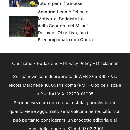
futuro per il francese
Amorim: ‘Leao è Felice e
Motivato, Soddisfatto
della Squadra del Milan’. Il
Derby è l’Obiettivo, ma il
Precampionato non Conta
Chi siamo
-
Redazione
-
Privacy Policy
-
Disclaimer
Serieanews.com di proprietà di WEB 365 SRL - Via
Nicola Marchese 10, 00141 Roma (RM) - Codice Fiscale
e Partita I.V.A. 12279101005
Serieanews.com non è una testata giornalistica, in
quanto viene aggiornato senza alcuna periodicità. Non
può pertanto considerarsi un prodotto editoriale ai
sensi della legge n. 62 del 07.03.2001