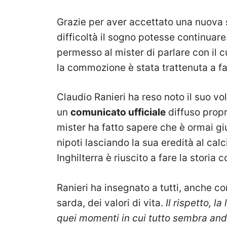
Grazie per aver accettato una nuova s
difficoltà il sogno potesse continuare.
permesso al mister di parlare con il c
la commozione è stata trattenuta a fa
Claudio Ranieri ha reso noto il suo vol
un
comunicato ufficiale
diffuso propri
mister ha fatto sapere che è ormai giun
nipoti lasciando la sua eredità al calc
Inghilterra è riuscito a fare la storia c
Ranieri ha insegnato a tutti, anche c
sarda, dei valori di vita.
Il rispetto, l
quei momenti in cui tutto sembra and