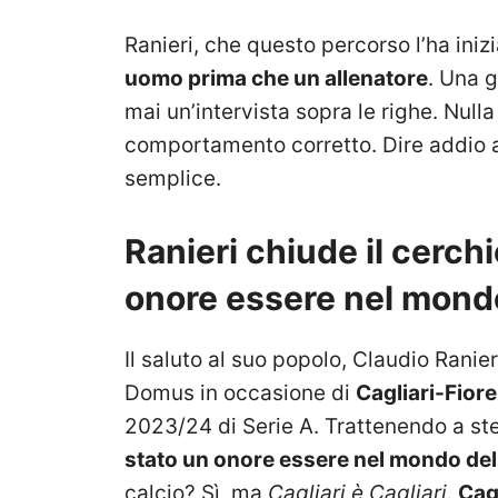
Ranieri, che questo percorso l’ha ini
uomo prima che un allenatore
. Una g
mai un’intervista sopra le righe. Nulla 
comportamento corretto. Dire addio a 
semplice.
Ranieri chiude il cerchi
onore essere nel mondo
Il saluto al suo popolo, Claudio Ranie
Domus in occasione di
Cagliari-Fior
2023/24 di Serie A. Trattenendo a ste
stato un onore essere nel mondo del 
calcio? Sì, ma
Cagliari è Cagliari
.
Cagl