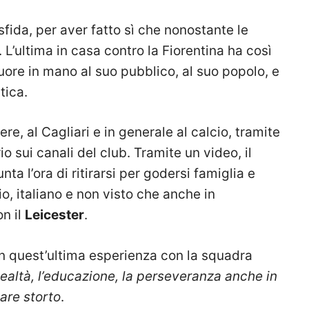
fida, per aver fatto sì che nonostante le
 L’ultima in casa contro la Fiorentina ha così
uore in mano al suo pubblico, al suo popolo, e
tica.
ere, al Cagliari e in generale al calcio, tramite
o sui canali del club. Tramite un video, il
ta l’ora di ritirarsi per godersi famiglia e
io, italiano e non visto che anche in
on il
Leicester
.
on quest’ultima esperienza con la squadra
a lealtà, l’educazione, la perseveranza anche in
are storto
.