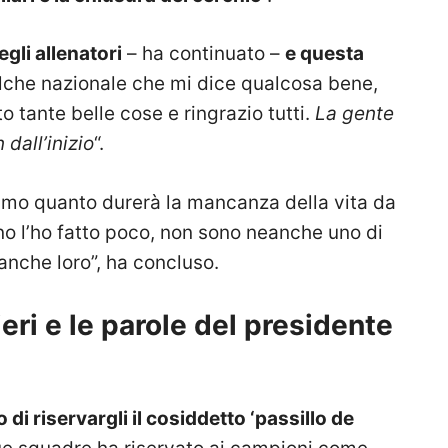
gli allenatori
– ha continuato –
e questa
lche nazionale che mi dice qualcosa bene,
o tante belle cose e ringrazio tutti.
La gente
 dall’inizio
“.
mo quanto durerà la mancanza della vita da
no l’ho fatto poco, non sono neanche uno di
 anche loro”, ha concluso.
eri e le parole del presidente
di riservargli il cosiddetto ‘passillo de