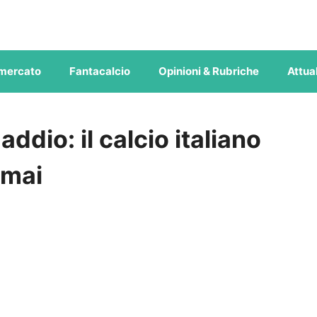
mercato
Fantacalcio
Opinioni & Rubriche
Attual
addio: il calcio italiano
 mai