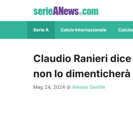
Vai
al
contenuto
Serie A
Calcio Internazionale
Calcio
Claudio Ranieri dice 
non lo dimenticherà
Mag 24, 2024
di
Alessia Gentile