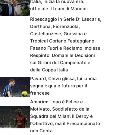
Italia, inizia la nuova era:
ufficiale il team di Mancini
Ripescaggio in Serie D: Lascaris,
Derthona, Fiorenzuola,
Castellanzese, Grassina e
Tropical Coriano Festeggiano.
Fasano Fuori e Reclamo Imolese
Respinto. Domani le Decisioni
sui Gironi del Campionato e
della Coppa Italia
Pavard, Chivu glissa, lui lancia
segnali: quale futuro per il
francese
Amorim: ‘Leao è Felice e
Motivato, Soddisfatto della
Squadra del Milan’. Il Derby è
l’Obiettivo, ma il Precampionato
non Conta