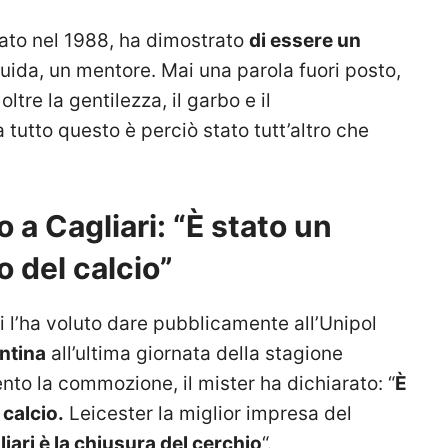
ziato nel 1988, ha dimostrato
di essere un
uida, un mentore. Mai una parola fuori posto,
oltre la gentilezza, il garbo e il
tutto questo è perciò stato tutt’altro che
o a Cagliari: “È stato un
 del calcio”
ri l’ha voluto dare pubblicamente all’Unipol
entina
all’ultima giornata della stagione
nto la commozione, il mister ha dichiarato: “
È
calcio.
Leicester la miglior impresa del
iari è la chiusura del cerchio
“.