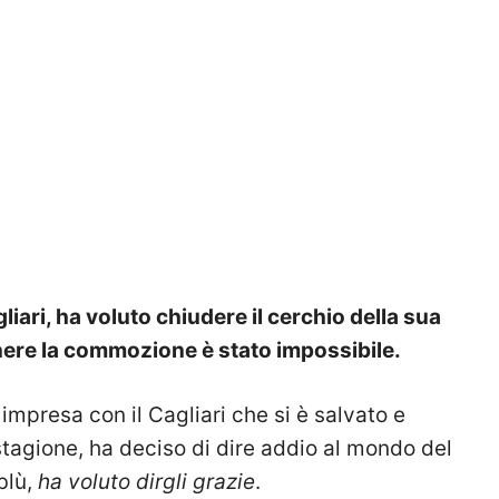
gliari, ha voluto chiudere il cerchio della sua
enere la commozione è stato impossibile.
 impresa con il Cagliari che si è salvato e
stagione, ha deciso di dire addio al mondo del
blù,
ha voluto dirgli grazie
.