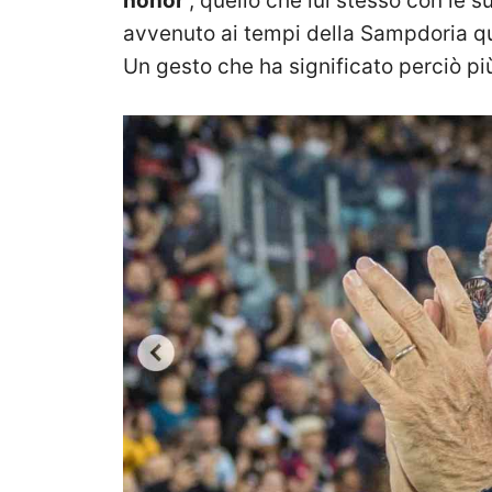
honor’
, quello che lui stesso con le
avvenuto ai tempi della Sampdoria qu
Un gesto che ha significato perciò più