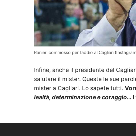
Ranieri commosso per l’addio al Cagliari (Instagram
Infine, anche il presidente del Cagliar
salutare il mister. Queste le sue parol
mister a Cagliari. Lo sapete tutti.
Vorr
lealtà, determinazione e coraggio…
I