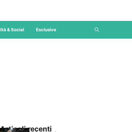
ità & Social
Esclusive
Articoli recenti