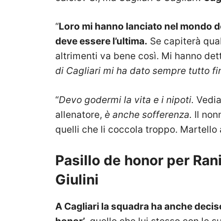
“
Loro mi hanno lanciato nel mondo de
deve essere l’ultima.
Se capiterà qua
altrimenti va bene così. Mi hanno dett
di Cagliari mi ha dato sempre tutto fin
“
Devo godermi la vita e i nipoti.
Vedia
allenatore,
è anche sofferenza.
Il non
quelli che li coccola troppo. Martello
Pasillo de honor per Rani
Giulini
A Cagliari la squadra ha anche deciso 