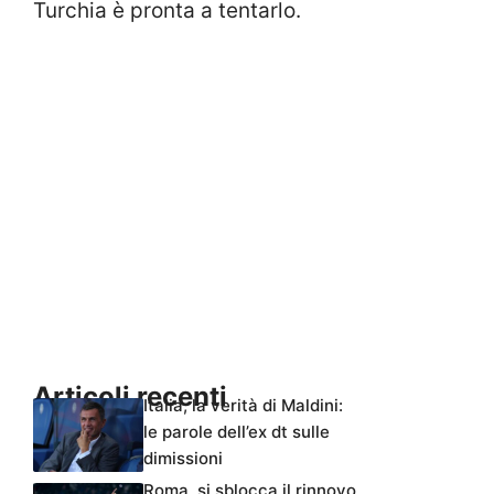
Turchia è pronta a tentarlo.
Articoli recenti
Italia, la verità di Maldini:
le parole dell’ex dt sulle
dimissioni
Roma, si sblocca il rinnovo