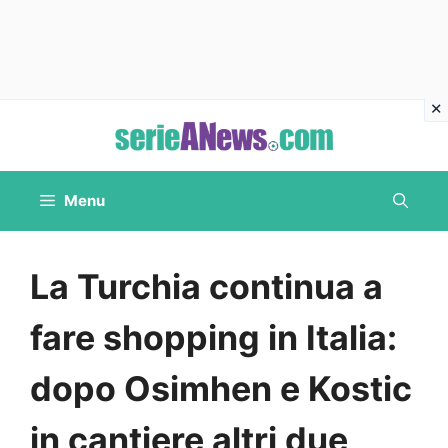
Vai
al
contenuto
Menu
La Turchia continua a
fare shopping in Italia:
dopo Osimhen e Kostic
in cantiere altri due