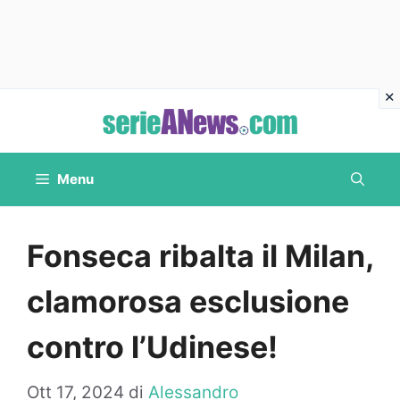
Vai
al
contenuto
Menu
Fonseca ribalta il Milan,
clamorosa esclusione
contro l’Udinese!
Ott 17, 2024
di
Alessandro