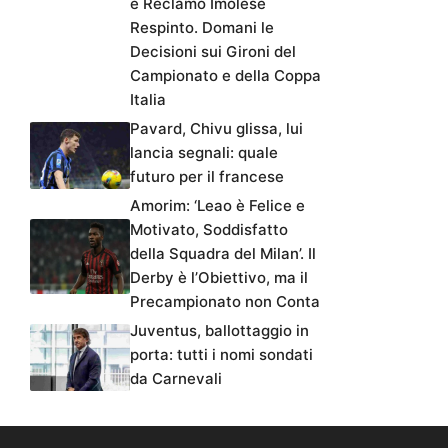
e Reclamo Imolese
Respinto. Domani le
Decisioni sui Gironi del
Campionato e della Coppa
Italia
Pavard, Chivu glissa, lui
lancia segnali: quale
futuro per il francese
Amorim: ‘Leao è Felice e
Motivato, Soddisfatto
della Squadra del Milan’. Il
Derby è l’Obiettivo, ma il
Precampionato non Conta
Juventus, ballottaggio in
porta: tutti i nomi sondati
da Carnevali