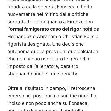
ribadita dalla società, Fonseca è finito
nuovamente nel mirino delle critiche
soprattutto dopo quanto a Firenze con
l
‘ormai famigerato caso dei rigori tolti
da
Hernandez e Abraham a Christian Pulisic,
rigorista designato. Una decisione
autonoma quella presa dai due calciatori
che non hanno rispettato le gerarchie
imposto dall’allenatore, peraltro
sbagliando anche i due penalty.
Oltre al risultato in campo, il retroscena
emerso nel post partita sui due rigori ha
inciso e non poco anche su Fonseca,
accusato di non tenere il controllo