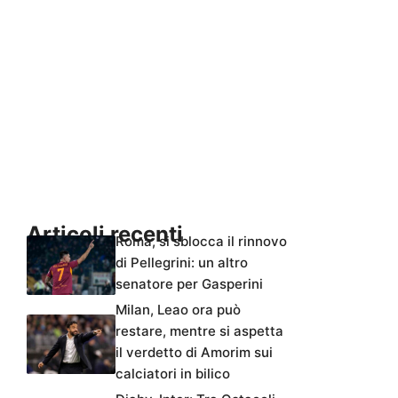
Articoli recenti
Roma, si sblocca il rinnovo
di Pellegrini: un altro
senatore per Gasperini
Milan, Leao ora può
restare, mentre si aspetta
il verdetto di Amorim sui
calciatori in bilico