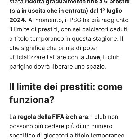
stata
ridotta gradualmente fino a 6 prestiti
(sia in uscita che in entrata) dal 1° luglio
2024.
Al momento, il PSG ha già raggiunto
il limite di prestiti, con sei calciatori ceduti
a titolo temporaneo in questa stagione. Il
che significa che prima di poter
ufficializzare l’affare con la
Juve
, il club
parigino dovrà liberare uno spazio.
Il limite dei prestiti: come
funziona?
La
regola della FIFA è chiara
: i club non
possono più cedere più di un numero
specifico di giocatori a titolo temporaneo