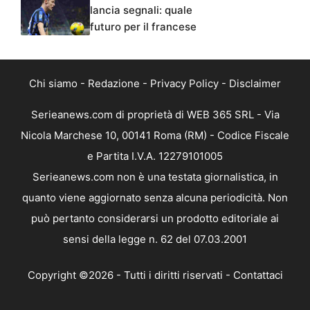
lancia segnali: quale
futuro per il francese
Chi siamo
-
Redazione
-
Privacy Policy
-
Disclaimer
Serieanews.com di proprietà di WEB 365 SRL - Via
Nicola Marchese 10, 00141 Roma (RM) - Codice Fiscale
e Partita I.V.A. 12279101005
Serieanews.com non è una testata giornalistica, in
quanto viene aggiornato senza alcuna periodicità. Non
può pertanto considerarsi un prodotto editoriale ai
sensi della legge n. 62 del 07.03.2001
Copyright ©2026 - Tutti i diritti riservati -
Contattaci