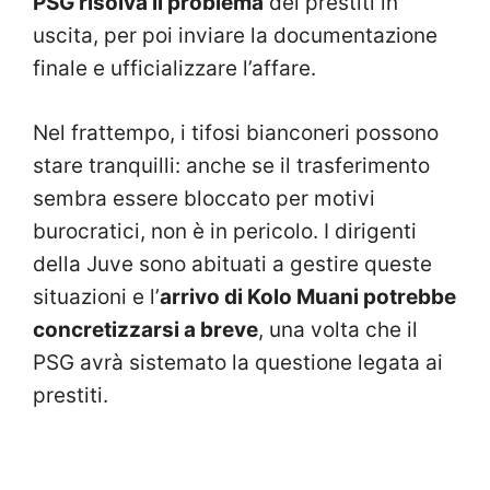
PSG risolva il problema
dei prestiti in
uscita, per poi inviare la documentazione
finale e ufficializzare l’affare.
Nel frattempo, i tifosi bianconeri possono
stare tranquilli: anche se il trasferimento
sembra essere bloccato per motivi
burocratici, non è in pericolo. I dirigenti
della Juve sono abituati a gestire queste
situazioni e l’
arrivo di Kolo Muani potrebbe
concretizzarsi a breve
, una volta che il
PSG avrà sistemato la questione legata ai
prestiti.