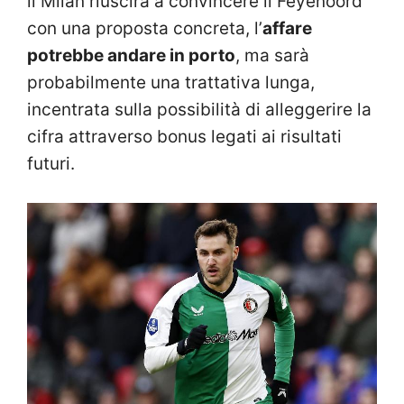
il Milan riuscirà a convincere il Feyenoord
con una proposta concreta, l’
affare
potrebbe andare in porto
, ma sarà
probabilmente una trattativa lunga,
incentrata sulla possibilità di alleggerire la
cifra attraverso bonus legati ai risultati
futuri.