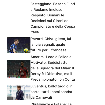
Festeggiano. Fasano Fuori
e Reclamo Imolese
Respinto. Domani le
Decisioni sui Gironi del
Campionato e della Coppa
Italia
Pavard, Chivu glissa, lui
lancia segnali: quale
futuro per il francese
Amorim: ‘Leao è Felice e
Motivato, Soddisfatto
della Squadra del Milan’. Il
Derby è l’Obiettivo, ma il
Precampionato non Conta
Juventus, ballottaggio in
porta: tutti i nomi sondati
da Carnevali
Chukwueze e Fofana: La