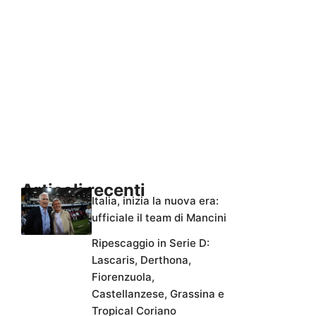
Articoli recenti
Italia, inizia la nuova era:
ufficiale il team di Mancini
Ripescaggio in Serie D:
Lascaris, Derthona,
Fiorenzuola,
Castellanzese, Grassina e
Tropical Coriano