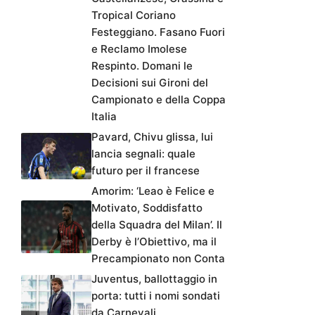
Tropical Coriano
Festeggiano. Fasano Fuori
e Reclamo Imolese
Respinto. Domani le
Decisioni sui Gironi del
Campionato e della Coppa
Italia
Pavard, Chivu glissa, lui
lancia segnali: quale
futuro per il francese
Amorim: ‘Leao è Felice e
Motivato, Soddisfatto
della Squadra del Milan’. Il
Derby è l’Obiettivo, ma il
Precampionato non Conta
Juventus, ballottaggio in
porta: tutti i nomi sondati
da Carnevali