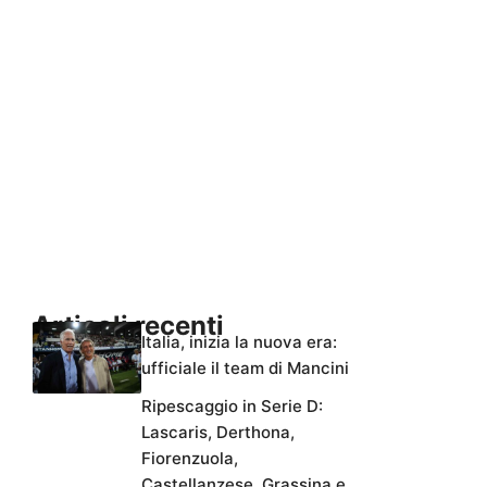
Articoli recenti
Italia, inizia la nuova era:
ufficiale il team di Mancini
Ripescaggio in Serie D:
Lascaris, Derthona,
Fiorenzuola,
Castellanzese, Grassina e