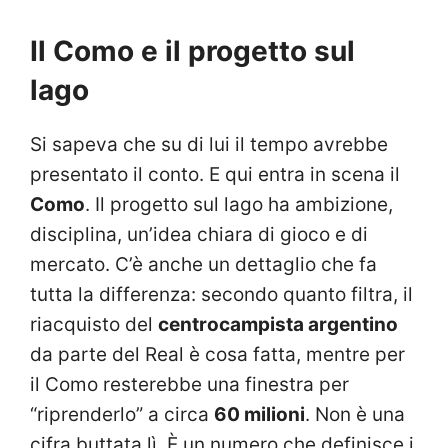
Il Como e il progetto sul
lago
Si sapeva che su di lui il tempo avrebbe
presentato il conto. E qui entra in scena il
Como
. Il progetto sul lago ha ambizione,
disciplina, un’idea chiara di gioco e di
mercato. C’è anche un dettaglio che fa
tutta la differenza: secondo quanto filtra, il
riacquisto del
centrocampista argentino
da parte del Real è cosa fatta, mentre per
il Como resterebbe una finestra per
“riprenderlo” a circa
60 milioni
. Non è una
cifra buttata lì. È un numero che definisce i