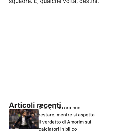
squadre. E, qualche volta, destini.
Articoli recenti
Milan, Leao ora può
restare, mentre si aspetta
il verdetto di Amorim sui
calciatori in bilico