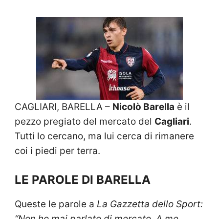
CAGLIARI, BARELLA –
Nicolò Barella
è il
pezzo pregiato del mercato del
Cagliari
.
Tutti lo cercano, ma lui cerca di rimanere
coi i piedi per terra.
LE PAROLE DI BARELLA
Queste le parole a
La Gazzetta dello Sport:
“Non ho mai parlato di mercato. A me