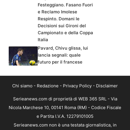
Festeggiano. Fasano Fuori
e Reclamo Imolese
Respinto. Domani le
Decisioni sui Gironi del
Campionato e della Coppa
Italia
Pavard, Chivu glissa, lui
lancia segnali: quale
futuro per il francese
Chi siamo
-
Redazione
-
Privacy Policy
-
Disclaimer
Serieanews.com di proprietà di WEB 365 SRL - Via
Nicola Marchese 10, 00141 Roma (RM) - Codice Fiscale
e Partita I.V.A. 12279101005
Serieanews.com non è una testata giornalistica, in