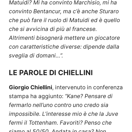
Matuidi? Mi ha convinto Marchisio, mi ha
convinto Bentancur, ma c’è anche Sturaro
che può fare il ruolo di Matuidi ed è quello
che si avvicina di più al francese.
Altrimenti bisognerà mettere un giocatore
con caratteristiche diverse: dipende dalla
sveglia di domani…”.
LE PAROLE DI CHIELLINI
Giorgio Chiellini
, intervenuto in conferenza
stampa ha aggiunto:
“Kane? Pensare di
fermarlo nell’uno contro uno credo sia
impossibile. L’interesse mio è che la Juve
fermi il Tottenham. Favoriti? Penso che
siamo al 50/50. Andata in casa? Non