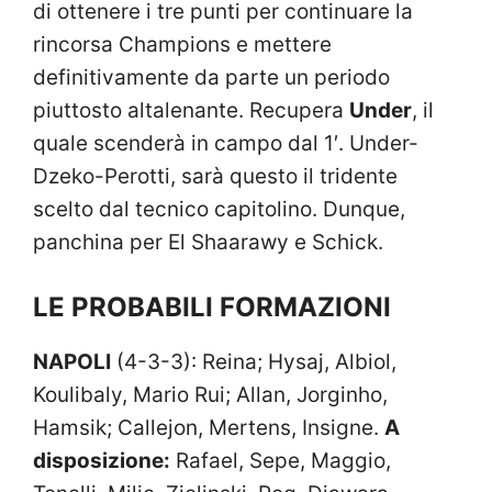
di ottenere i tre punti per continuare la
rincorsa Champions e mettere
definitivamente da parte un periodo
piuttosto altalenante. Recupera
Under
, il
quale scenderà in campo dal 1′. Under-
Dzeko-Perotti, sarà questo il tridente
scelto dal tecnico capitolino. Dunque,
panchina per El Shaarawy e Schick.
LE PROBABILI FORMAZIONI
NAPOLI
(4-3-3): Reina; Hysaj, Albiol,
Koulibaly, Mario Rui; Allan, Jorginho,
Hamsik; Callejon, Mertens, Insigne.
A
disposizione:
Rafael, Sepe, Maggio,