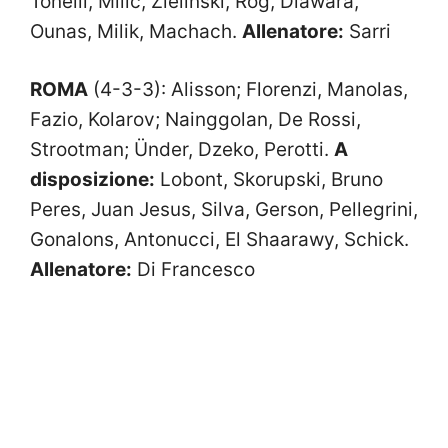
Tonelli, Milic, Zielinski, Rog, Diawara,
Ounas, Milik, Machach.
Allenatore:
Sarri
ROMA
(4-3-3): Alisson; Florenzi, Manolas,
Fazio, Kolarov; Nainggolan, De Rossi,
Strootman; Ünder, Dzeko, Perotti.
A
disposizione:
Lobont, Skorupski, Bruno
Peres, Juan Jesus, Silva, Gerson, Pellegrini,
Gonalons, Antonucci, El Shaarawy, Schick.
Allenatore:
Di Francesco