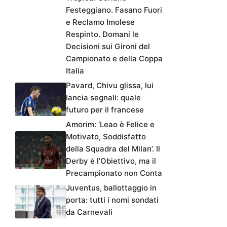
Festeggiano. Fasano Fuori
e Reclamo Imolese
Respinto. Domani le
Decisioni sui Gironi del
Campionato e della Coppa
Italia
Pavard, Chivu glissa, lui
lancia segnali: quale
futuro per il francese
Amorim: ‘Leao è Felice e
Motivato, Soddisfatto
della Squadra del Milan’. Il
Derby è l’Obiettivo, ma il
Precampionato non Conta
Juventus, ballottaggio in
porta: tutti i nomi sondati
da Carnevali