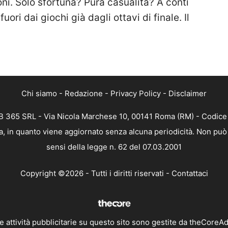
ni. Solo sfortuna? Pura casualità? A conti
uori dai giochi già dagli ottavi di finale. Il
Chi siamo
-
Redazione
-
Privacy Policy
-
Disclaimer
 365 SRL - Via Nicola Marchese 10, 00141 Roma (RM) - Codice F
, in quanto viene aggiornato senza alcuna periodicità. Non può 
sensi della legge n. 62 del 07.03.2001
Copyright ©2026 - Tutti i diritti riservati -
Contattaci
e attività pubblicitarie su questo sito sono gestite da theCoreA