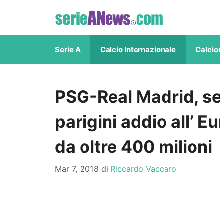
Vai
al
contenuto
Serie A
Calcio Internazionale
Calcio
PSG-Real Madrid, se
parigini addio all’ 
da oltre 400 milioni
Mar 7, 2018
di
Riccardo Vaccaro