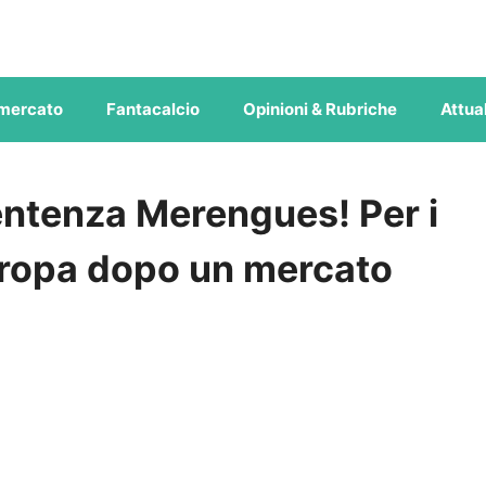
mercato
Fantacalcio
Opinioni & Rubriche
Attual
ntenza Merengues! Per i
Europa dopo un mercato