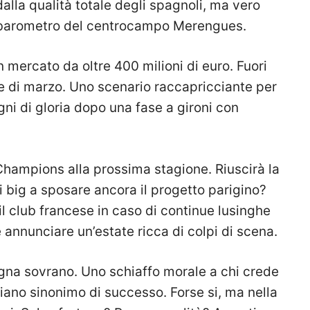
dalla qualità totale degli spagnoli, ma vero
barometro del centrocampo Merengues.
 mercato da oltre 400 milioni di euro. Fuori
 di marzo. Uno scenario raccapricciante per
ogni di gloria dopo una fase a gironi con
 Champions alla prossima stagione. Riuscirà la
i big a sposare ancora il progetto parigino?
il club francese in caso di continue lusinghe
 annunciare un’estate ricca di colpi di scena.
egna sovrano. Uno schiaffo morale a chi crede
iano sinonimo di successo. Forse si, ma nella