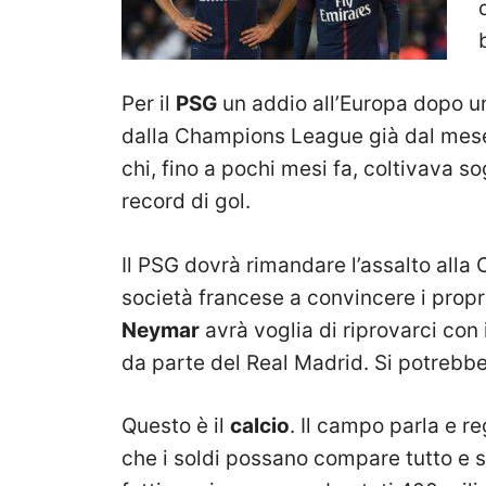
Per il
PSG
un addio all’Europa dopo un
dalla Champions League già dal mese
chi, fino a pochi mesi fa, coltivava s
record di gol.
Il PSG dovrà rimandare l’assalto alla
società francese a convincere i propr
Neymar
avrà voglia di riprovarci con 
da parte del Real Madrid. Si potrebbe
Questo è il
calcio
. Il campo parla e r
che i soldi possano compare tutto e s