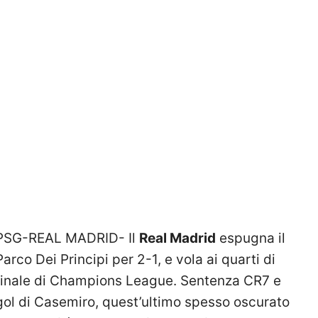
PSG-REAL MADRID- Il
Real Madrid
espugna il
Parco Dei Principi per 2-1, e vola ai quarti di
finale di Champions League. Sentenza CR7 e
gol di Casemiro, quest’ultimo spesso oscurato