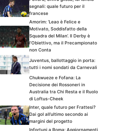
segnali: quale futuro per il
francese
Amorim: ‘Leao è Felice e
Motivato, Soddisfatto della
Squadra del Milan’. Il Derby è
l’Obiettivo, ma il Precampionato
non Conta
Juventus, ballottaggio in porta:
tutti i nomi sondati da Carnevali
Chukwueze e Fofana: La
Decisione dei Rossoneri in
Australia tra Chi Resta e il Ruolo
di Loftus-Cheek
Inter, quale futuro per Frattesi?
Dai gol all’ultimo secondo ai
margini del progetto
Infortuni a Roma: Aggiornamenti