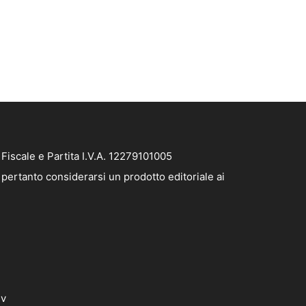
iscale e Partita I.V.A. 12279101005
pertanto considerarsi un prodotto editoriale ai
dv