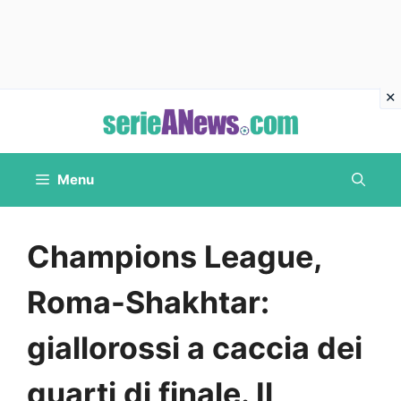
Vai
al
contenuto
Menu
Champions League,
Roma-Shakhtar:
giallorossi a caccia dei
quarti di finale. Il