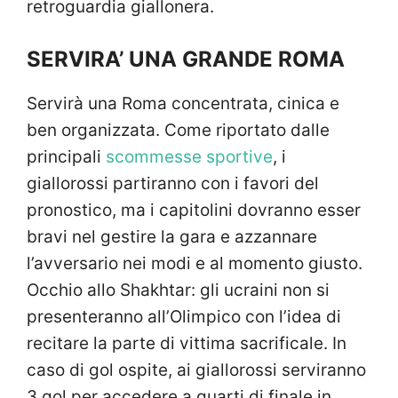
retroguardia giallonera.
SERVIRA’ UNA GRANDE ROMA
Servirà una Roma concentrata, cinica e
ben organizzata. Come riportato dalle
principali
scommesse sportive
, i
giallorossi partiranno con i favori del
pronostico, ma i capitolini dovranno esser
bravi nel gestire la gara e azzannare
l’avversario nei modi e al momento giusto.
Occhio allo Shakhtar: gli ucraini non si
presenteranno all’Olimpico con l’idea di
recitare la parte di vittima sacrificale. In
caso di gol ospite, ai giallorossi serviranno
3 gol per accedere a quarti di finale in