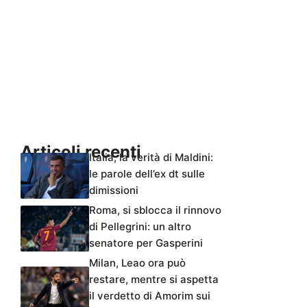
Articoli recenti
Italia, la verità di Maldini:
le parole dell’ex dt sulle
dimissioni
Roma, si sblocca il rinnovo
di Pellegrini: un altro
senatore per Gasperini
Milan, Leao ora può
restare, mentre si aspetta
il verdetto di Amorim sui