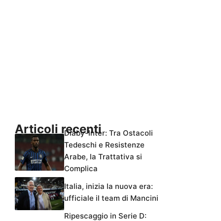
Articoli recenti
Diaby-Inter: Tra Ostacoli
Tedeschi e Resistenze
Arabe, la Trattativa si
Complica
Italia, inizia la nuova era:
ufficiale il team di Mancini
Ripescaggio in Serie D: