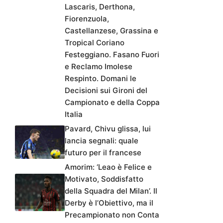
Lascaris, Derthona,
Fiorenzuola,
Castellanzese, Grassina e
Tropical Coriano
Festeggiano. Fasano Fuori
e Reclamo Imolese
Respinto. Domani le
Decisioni sui Gironi del
Campionato e della Coppa
Italia
Pavard, Chivu glissa, lui
lancia segnali: quale
futuro per il francese
Amorim: ‘Leao è Felice e
Motivato, Soddisfatto
della Squadra del Milan’. Il
Derby è l’Obiettivo, ma il
Precampionato non Conta