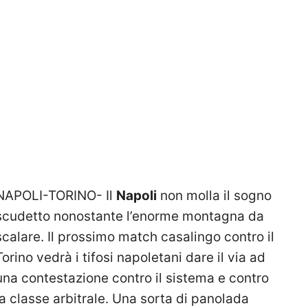
NAPOLI-TORINO- Il
Napoli
non molla il sogno
scudetto nonostante l’enorme montagna da
scalare. Il prossimo match casalingo contro il
Torino vedrà i tifosi napoletani dare il via ad
una contestazione contro il sistema e contro
la classe arbitrale. Una sorta di panolada