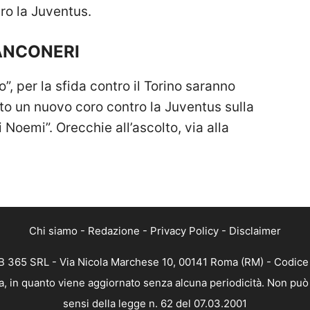
tro la Juventus.
ANCONERI
o”, per la sfida contro il Torino saranno
nto un nuovo coro contro la Juventus sulla
 Noemi”. Orecchie all’ascolto, via alla
Chi siamo
-
Redazione
-
Privacy Policy
-
Disclaimer
 365 SRL - Via Nicola Marchese 10, 00141 Roma (RM) - Codice F
, in quanto viene aggiornato senza alcuna periodicità. Non può 
sensi della legge n. 62 del 07.03.2001