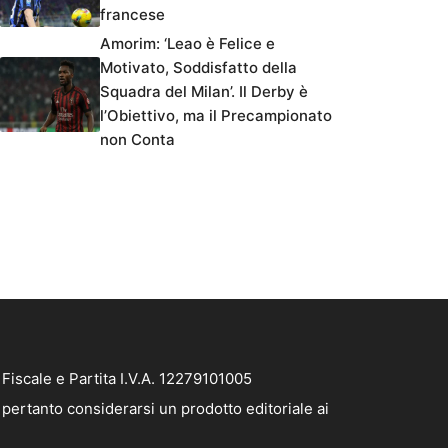
francese
Amorim: ‘Leao è Felice e
Motivato, Soddisfatto della
Squadra del Milan’. Il Derby è
l’Obiettivo, ma il Precampionato
non Conta
iscale e Partita I.V.A. 12279101005
pertanto considerarsi un prodotto editoriale ai