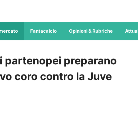
mercato
Fantacalcio
Opinioni & Rubriche
Attual
osi partenopei preparano
vo coro contro la Juve