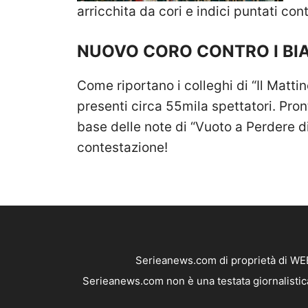
arricchita da cori e indici puntati con
NUOVO CORO CONTRO I BI
Come riportano i colleghi di “Il Mattin
presenti circa 55mila spettatori. Pro
base delle note di “Vuoto a Perdere di
contestazione!
Serieanews.com di proprietà di WEB
Serieanews.com non è una testata giornalistica