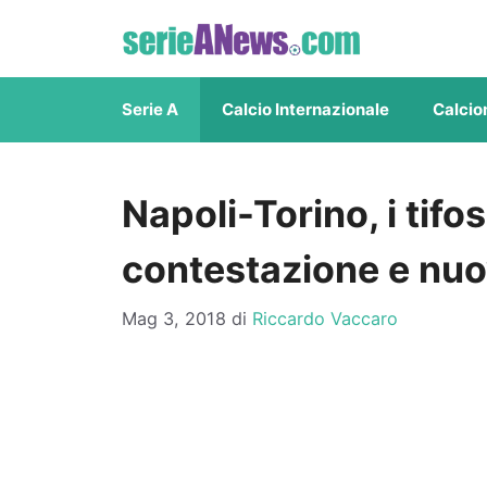
Vai
al
contenuto
Serie A
Calcio Internazionale
Calcio
Napoli-Torino, i tif
contestazione e nuo
Mag 3, 2018
di
Riccardo Vaccaro