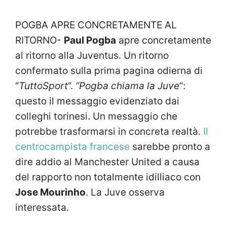
POGBA APRE CONCRETAMENTE AL
RITORNO-
Paul Pogba
apre concretamente
al ritorno alla Juventus. Un ritorno
confermato sulla prima pagina odierna di
“
TuttoSport
“.
“Pogba chiama la Juve
“:
questo il messaggio evidenziato dai
colleghi torinesi. Un messaggio che
potrebbe trasformarsi in concreta realtà.
Il
centrocampista francese
sarebbe pronto a
dire addio al Manchester United a causa
del rapporto non totalmente idilliaco con
Jose Mourinho
. La Juve osserva
interessata.