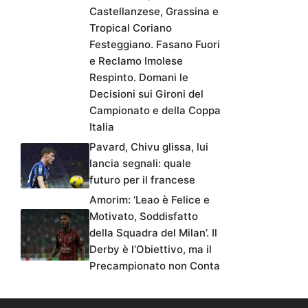
Castellanzese, Grassina e
Tropical Coriano
Festeggiano. Fasano Fuori
e Reclamo Imolese
Respinto. Domani le
Decisioni sui Gironi del
Campionato e della Coppa
Italia
Pavard, Chivu glissa, lui
lancia segnali: quale
futuro per il francese
Amorim: ‘Leao è Felice e
Motivato, Soddisfatto
della Squadra del Milan’. Il
Derby è l’Obiettivo, ma il
Precampionato non Conta