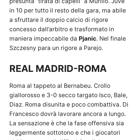
presunta “tirata di capelli” a Murillo. Juve
in 10 per tutto il resto della gara, ma abile
a sfruttare il doppio calcio di rigore
concesso dall’arbitro e trasformato in
maniera impeccabile da
Pjanic
. Nel finale
Szczesny para un rigore a Parejo.
REAL MADRID-ROMA
Roma al tappeto al Bernabeu. Crollo
giallorosso e 3-0 secco targato Isco, Bale,
Diaz. Roma disunita e poco combattiva. Di
Francesco dovrà lavorare ancora a lungo.
La sensazione è che la fase offensiva sia
leggermente sottotono e che i giocatori