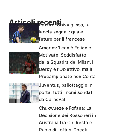
Articoli recenti
Pavard, Chivu glissa, lui
lancia segnali: quale
futuro per il francese
Amorim: ‘Leao è Felice e
Motivato, Soddisfatto
della Squadra del Milan’. Il
Derby è l’Obiettivo, ma il
Precampionato non Conta
Juventus, ballottaggio in
porta: tutti i nomi sondati
da Carnevali
Chukwueze e Fofana: La
Decisione dei Rossoneri in
Australia tra Chi Resta e il
Ruolo di Loftus-Cheek