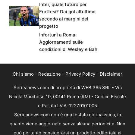
Inter, quale futuro per
Frattesi? Dai gol all’ultimo
secondo ai margini del
progetto
Infortuni a Roma:
Aggiornamenti sulle
condizioni di Wesley e Bah
Chi siamo
-
Redazione
-
Privacy Policy
-
Disclaimer
Serieanews.com di proprietà di WEB 365 SRL - Via
Nicola Marchese 10, 00141 Roma (RM) - Codice Fiscale
e Partita I.V.A. 12279101005
Serieanews.com non è una testata giornalistica, in
quanto viene aggiornato senza alcuna periodicità. Non
può pertanto considerarsi un prodotto editoriale ai