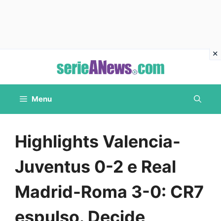
Vai
al
contenuto
Menu
Highlights Valencia-
Juventus 0-2 e Real
Madrid-Roma 3-0: CR7
espulso. Decide