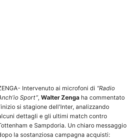
ZENGA- Intervenuto ai microfoni di
“Radio
Anch’io Sport”
,
Walter Zenga
ha commentato
l’inizio si stagione dell’Inter, analizzando
alcuni dettagli e gli ultimi match contro
Tottenham e Sampdoria. Un chiaro messaggio
dopo la sostanziosa campagna acquisti: