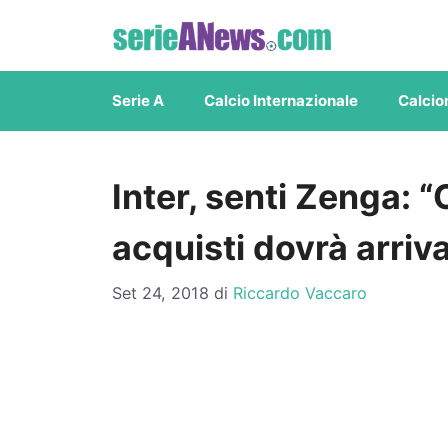
Vai
al
contenuto
Serie A
Calcio Internazionale
Calcio
Inter, senti Zenga:
acquisti dovrà arriv
Set 24, 2018
di
Riccardo Vaccaro