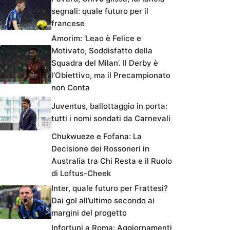
segnali: quale futuro per il
francese
Amorim: ‘Leao è Felice e
Motivato, Soddisfatto della
Squadra del Milan’. Il Derby è
l’Obiettivo, ma il Precampionato
non Conta
Juventus, ballottaggio in porta:
tutti i nomi sondati da Carnevali
Chukwueze e Fofana: La
Decisione dei Rossoneri in
Australia tra Chi Resta e il Ruolo
di Loftus-Cheek
Inter, quale futuro per Frattesi?
Dai gol all’ultimo secondo ai
margini del progetto
Infortuni a Roma: Aggiornamenti