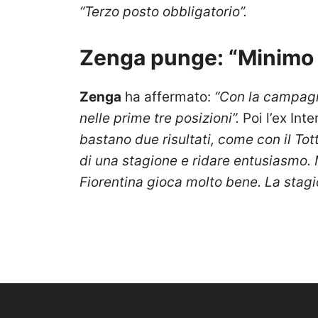
“Terzo posto obbligatorio”.
Zenga punge: “Minimo 
Zenga
ha affermato:
“Con la campagna
nelle prime tre posizioni”.
Poi l’ex In
bastano due risultati, come con il To
di una stagione e ridare entusiasmo. 
Fiorentina gioca molto bene. La stag