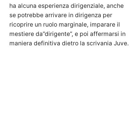
ha alcuna esperienza dirigenziale, anche
se potrebbe arrivare in dirigenza per
ricoprire un ruolo marginale, imparare il
mestiere da”dirigente”, e poi affermarsi in
maniera definitiva dietro la scrivania Juve.