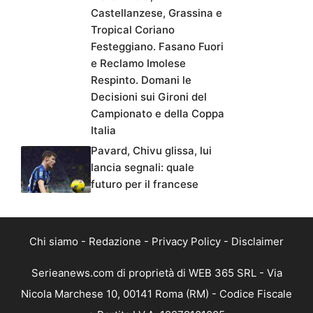
Castellanzese, Grassina e
Tropical Coriano
Festeggiano. Fasano Fuori
e Reclamo Imolese
Respinto. Domani le
Decisioni sui Gironi del
Campionato e della Coppa
Italia
Pavard, Chivu glissa, lui
lancia segnali: quale
futuro per il francese
Chi siamo
-
Redazione
-
Privacy Policy
-
Disclaimer
Serieanews.com di proprietà di WEB 365 SRL - Via
Nicola Marchese 10, 00141 Roma (RM) - Codice Fiscale