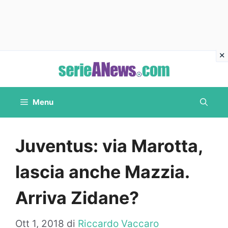
Vai
al
contenuto
Menu
Juventus: via Marotta,
lascia anche Mazzia.
Arriva Zidane?
Ott 1, 2018
di
Riccardo Vaccaro