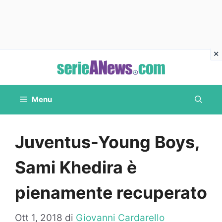
Vai
al
contenuto
Menu
Juventus-Young Boys,
Sami Khedira è
pienamente recuperato
Ott 1, 2018
di
Giovanni Cardarello