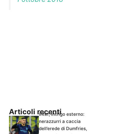
Articoli recenti
Inter, intrigo esterno:
nerazzurri a caccia
dell’erede di Dumfries,