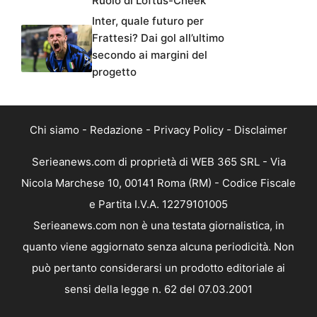
Ruolo di Loftus-Cheek
Inter, quale futuro per
Frattesi? Dai gol all’ultimo
secondo ai margini del
progetto
Chi siamo
-
Redazione
-
Privacy Policy
-
Disclaimer
Serieanews.com di proprietà di WEB 365 SRL - Via
Nicola Marchese 10, 00141 Roma (RM) - Codice Fiscale
e Partita I.V.A. 12279101005
Serieanews.com non è una testata giornalistica, in
quanto viene aggiornato senza alcuna periodicità. Non
può pertanto considerarsi un prodotto editoriale ai
sensi della legge n. 62 del 07.03.2001