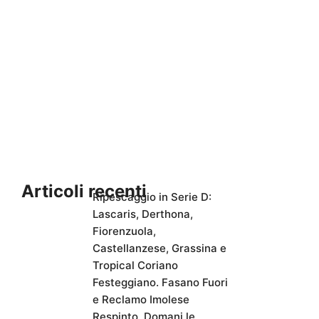
Articoli recenti
Ripescaggio in Serie D:
Lascaris, Derthona,
Fiorenzuola,
Castellanzese, Grassina e
Tropical Coriano
Festeggiano. Fasano Fuori
e Reclamo Imolese
Respinto. Domani le