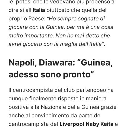
le ipotesi che lo vedevano più propenso a
dire sì all’
Italia
piuttosto che quella del
proprio Paese:
“Ho sempre sognato di
giocare con la Guinea, per me è una cosa
molto importante. Non ho mai detto che
avrei giocato con la maglia dell’Italia”
.
Napoli, Diawara: “Guinea,
adesso sono pronto”
Il centrocampista del club partenopeo ha
dunque finalmente risposto in maniera
positiva alla Nazionale della Guinea grazie
anche al convincimento da parte del
centrocampista del
Liverpool
Naby Keita
e