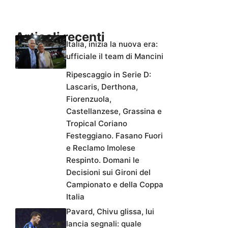
Articoli recenti
Italia, inizia la nuova era:
ufficiale il team di Mancini
Ripescaggio in Serie D:
Lascaris, Derthona,
Fiorenzuola,
Castellanzese, Grassina e
Tropical Coriano
Festeggiano. Fasano Fuori
e Reclamo Imolese
Respinto. Domani le
Decisioni sui Gironi del
Campionato e della Coppa
Italia
Pavard, Chivu glissa, lui
lancia segnali: quale