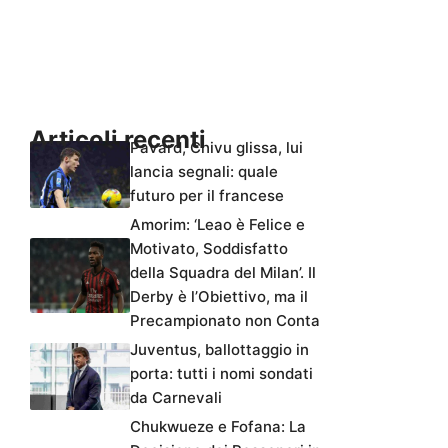
Articoli recenti
Pavard, Chivu glissa, lui
lancia segnali: quale
futuro per il francese
Amorim: ‘Leao è Felice e
Motivato, Soddisfatto
della Squadra del Milan’. Il
Derby è l’Obiettivo, ma il
Precampionato non Conta
Juventus, ballottaggio in
porta: tutti i nomi sondati
da Carnevali
Chukwueze e Fofana: La