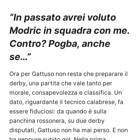
“In passato avrei voluto
Modric in squadra con me.
Contro? Pogba, anche
se…”
Ora per Gattuso non resta che preparare il
derby, una partita che vale tanto per
morale, consapevolezza e classifica. Un
dato, riguardante il tecnico calabrese, fa
essere fiduciosi: da quando è sulla
panchina rossonera, su due derby
disputati, Gattuso non ha mai perso. E non
ha neppure subito gol. Nella prima