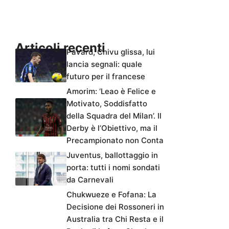
Articoli recenti
Pavard, Chivu glissa, lui
lancia segnali: quale
futuro per il francese
Amorim: ‘Leao è Felice e
Motivato, Soddisfatto
della Squadra del Milan’. Il
Derby è l’Obiettivo, ma il
Precampionato non Conta
Juventus, ballottaggio in
porta: tutti i nomi sondati
da Carnevali
Chukwueze e Fofana: La
Decisione dei Rossoneri in
Australia tra Chi Resta e il