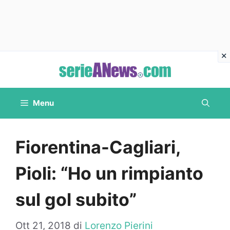
Vai
al
contenuto
Menu
Fiorentina-Cagliari,
Pioli: “Ho un rimpianto
sul gol subito”
Ott 21, 2018
di
Lorenzo Pierini