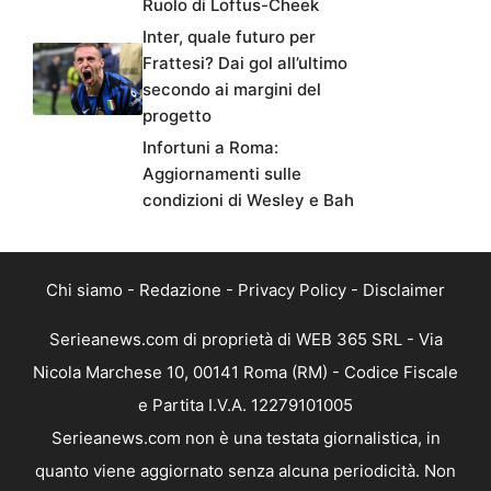
Ruolo di Loftus-Cheek
Inter, quale futuro per
Frattesi? Dai gol all’ultimo
secondo ai margini del
progetto
Infortuni a Roma:
Aggiornamenti sulle
condizioni di Wesley e Bah
Chi siamo
-
Redazione
-
Privacy Policy
-
Disclaimer
Serieanews.com di proprietà di WEB 365 SRL - Via
Nicola Marchese 10, 00141 Roma (RM) - Codice Fiscale
e Partita I.V.A. 12279101005
Serieanews.com non è una testata giornalistica, in
quanto viene aggiornato senza alcuna periodicità. Non