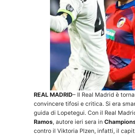
REAL MADRID
– Il Real Madrid è torn
convincere tifosi e critica. Si era sma
guida di Lopetegui. Con il Real Madrid
Ramos
, autore ieri sera in
Champion
contro il Viktoria Plzen, infatti, il c