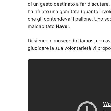
di un gesto destinato a far discutere.
ha rifilato una gomitata (quanto invol
che gli contendeva il pallone. Uno scon
malcapitato
Havel
.
Di sicuro, conoscendo Ramos, non avrà
giudicare la sua volontarietà vi propo