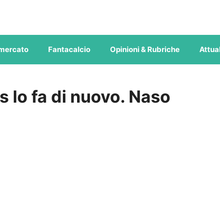
mercato
Fantacalcio
Opinioni & Rubriche
Attual
 lo fa di nuovo. Naso