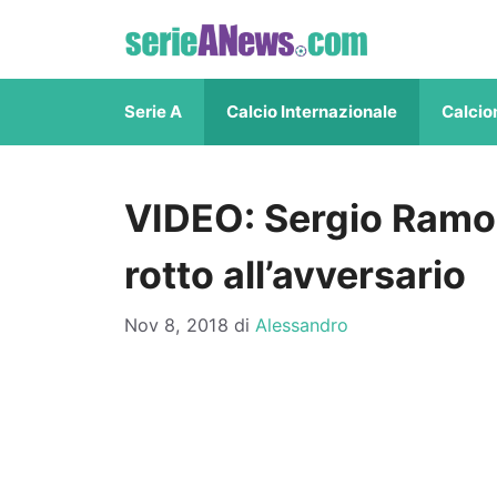
Vai
al
contenuto
Serie A
Calcio Internazionale
Calcio
VIDEO: Sergio Ramos
rotto all’avversario
Nov 8, 2018
di
Alessandro