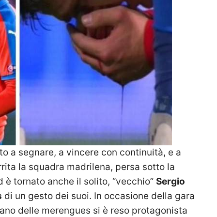
ato a segnare, a vincere con continuità, e a
rrita la squadra madrilena, persa sotto la
 è tornato anche il solito, “vecchio”
Sergio
s
di un gesto dei suoi. In occasione della gara
apitano delle merengues si è reso protagonista