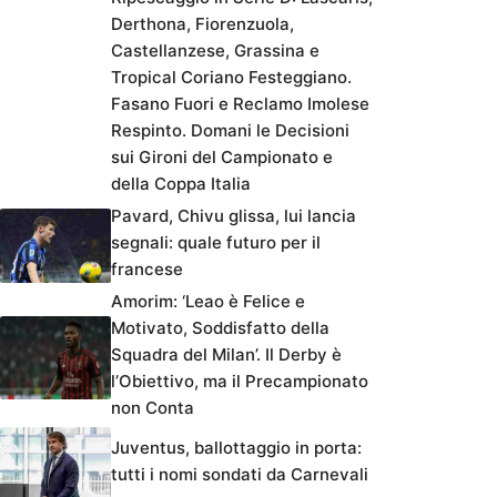
Derthona, Fiorenzuola,
Castellanzese, Grassina e
Tropical Coriano Festeggiano.
Fasano Fuori e Reclamo Imolese
Respinto. Domani le Decisioni
sui Gironi del Campionato e
della Coppa Italia
Pavard, Chivu glissa, lui lancia
segnali: quale futuro per il
francese
Amorim: ‘Leao è Felice e
Motivato, Soddisfatto della
Squadra del Milan’. Il Derby è
l’Obiettivo, ma il Precampionato
non Conta
Juventus, ballottaggio in porta:
tutti i nomi sondati da Carnevali